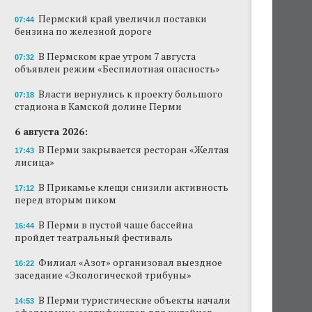
Пермский край увеличил поставки
07:44
бензина по железной дороге
В Пермском крае утром 7 августа
07:32
объявлен режим «Беспилотная опасность»
Власти вернулись к проекту большого
07:18
стадиона в Камской долине Перми
6 августа 2026:
В Перми закрывается ресторан «Желтая
17:43
лисица»
В Прикамье клещи снизили активность
17:12
перед вторым пиком
В Перми в пустой чаше бассейна
16:44
пройдет театральный фестиваль
Филиал «Азот» организовал выездное
16:22
заседание «Экологической трибуны»
В Перми туристические объекты начали
14:53