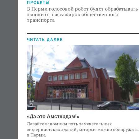
ПРОЕКТЫ
В Перми голосовой робот будет обрабатывать
звонки от пассажиров общественного
транспорта
ЧИТАТЬ ДАЛЕЕ
«Да это Амстердам!»
Давайте вспомним пять замечательных
модернистских зданий, которые можно обнаружить
в Перми.