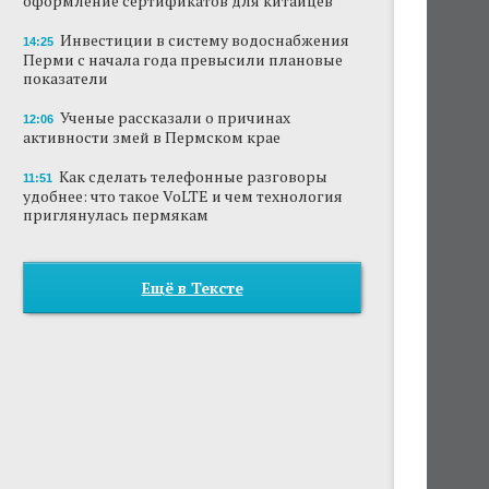
оформление сертификатов для китайцев
Инвестиции в систему водоснабжения
14:25
Перми с начала года превысили плановые
показатели
Ученые рассказали о причинах
12:06
активности змей в Пермском крае
Как сделать телефонные разговоры
11:51
удобнее: что такое VoLTE и чем технология
приглянулась пермякам
Ещё в Тексте