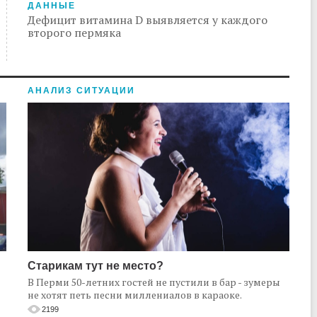
ДАННЫЕ
Дефицит витамина D выявляется у каждого
второго пермяка
АНАЛИЗ СИТУАЦИИ
Старикам тут не место?
В Перми 50-летних гостей не пустили в бар - зумеры
не хотят петь песни миллениалов в караоке.
2199