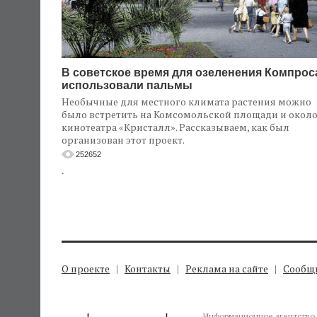
В советское время для озеленения Компрос
использовали пальмы
Необычные для местного климата растения можно
было встретить на Комсомольской площади и окол
кинотеатра «Кристалл». Рассказываем, как был
организован этот проект.
252652
.
О проекте
Контакты
Реклама на сайте
Сообщи
Информационное агентство 