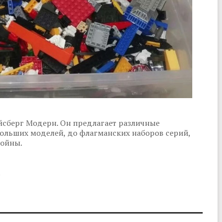
йсберг Модерн. Он предлагает различные
ольших моделей, до флагманских наборов серий,
войны.
.