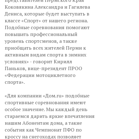
представителей Пермского Края
Коковякина Александра и Гагилева
Дениса, которые будет выступать в
классе «Спорт» от нашего региона.
Подобные соревнования помогают
повышать профессиональный
уровень спортсменов, а также
приобщать всех жителей Перми к
активным видам спорта в зимних
условиях» - говорит Кирилл
Паньков, вице-президент ПРОО
«Федерации мотоциклетного
спорта».
«Для компании «Дом.ru» подобные
спортивные соревнования имеют
особое значение. Мы каждый день
стараемся дарить яркие впечатления
нашим Абонентам дома, а такие
события как Чемпионат ПФО по
кроссу на снегоходах позволяет