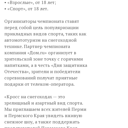
• «Взрослые», от 18 лет;
• «Спорт», от 18 лет.
Организаторы чемпионата ставят
перед собой цель популяризации
прикладных видов спорта, таких как
автомототуризм на снегоходной
технике. Партнер чемпионата
компания «Дом.ru» организует в
зрительской зоне точку с горячими
напитками, а в честь «Дня защитника
Отечества», зрители и победители
соревнований получат приятные
подарки от телеком-оператора.
«Кросс на снегоходах — это
зрелищный и азартный вид спорта.
Мы приглашаем всех жителей Перми
и Пермского Края увидеть вживую
снежное шоу, а также поддержать