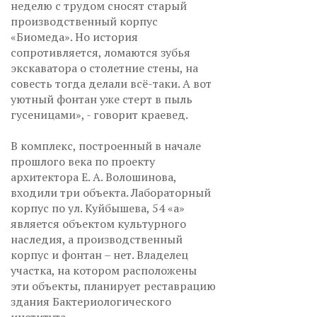
неделю с трудом сносят старый
производственный корпус
«Биомеда». Но история
сопротивляется, ломаются зубья
экскаватора о столетние стены, на
совесть тогда делали всё-таки. А вот
уютный фонтан уже стерт в пыль
гусеницами», - говорит краевед.
В комплекс, построенный в начале
прошлого века по проекту
архитектора Е. А. Волошинова,
входили три объекта. Лабораторный
корпус по ул. Куйбышева, 54 «а»
является объектом культурного
наследия, а производственный
корпус и фонтан – нет. Владелец
участка, на котором расположены
эти объекты, планирует реставрацию
здания Бактериологического