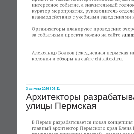
интересное событие, а значительный толчок
куратор мероприятия, руководитель отдела
взаимодействию с учебными заведениями к
Организаторы планируют проведение очер
за событиями проекта можно на сайте
summe
Александр Волков (ежедневная пермская ин
колонки и обзоры на сайте chitaitext.ru.
3 августа 2026 | 08:11
Архитекторы разрабатыв
улицы Пермская
В Перми разрабатывается новая концепция 
главный архитектор Пермского края Елена 