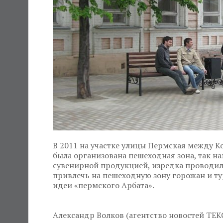
В 2011 на участке улицы Пермская между К
была организована пешеходная зона, так н
сувенирной продукцией, изредка проводил
привлечь на пешеходную зону горожан и тур
идеи «пермского Арбата».
Александр Волков (агентство новостей ТЕК