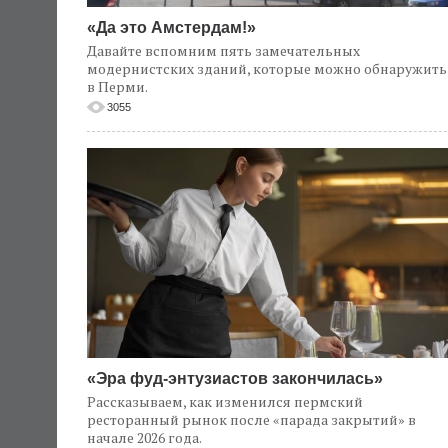
«Да это Амстердам!»
Давайте вспомним пять замечательных
модернистских зданий, которые можно обнаружить
в Перми.
3055
«Эра фуд-энтузиастов закончилась»
Рассказываем, как изменился пермский
ресторанный рынок после «парада закрытий» в
начале 2026 года.