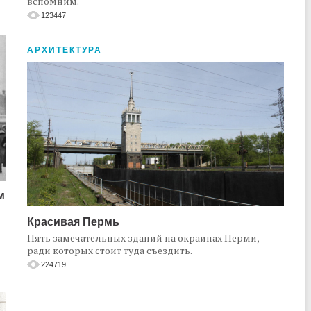
вспомним.
123447
АРХИТЕКТУРА
м
Красивая Пермь
Пять замечательных зданий на окраинах Перми,
ради которых стоит туда съездить.
224719