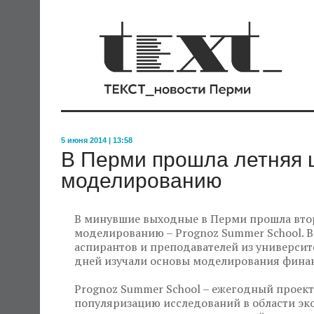
5 июня 2014 | 13:58
В Перми прошла летняя 
моделированию
В минувшие выходные в Перми прошла вто
моделированию – Prognoz Summer School. В 
аспирантов и преподавателей из университ
дней изучали основы моделирования финан
Prognoz Summer School – ежегодный проек
популяризацию исследований в области эк