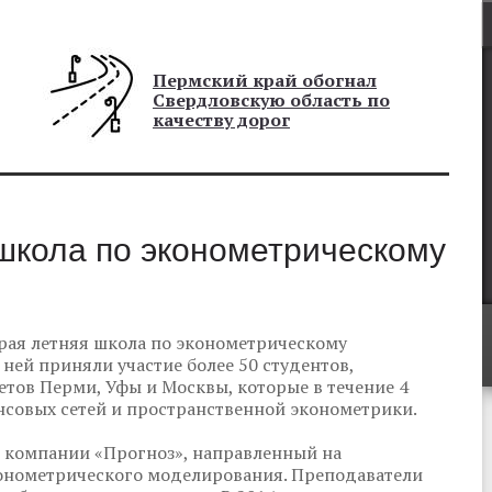
Пермский край обогнал
Свердловскую область по
качеству дорог
школа по эконометрическому
рая летняя школа по эконометрическому
ней приняли участие более 50 студентов,
етов Перми, Уфы и Москвы, которые в течение 4
совых сетей и пространственной эконометрики.
т компании «Прогноз», направленный на
онометрического моделирования. Преподаватели