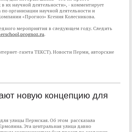
 в их научной деятельности», - комментирует
 по организации научной деятельности и
омпании «Прогноз» Ксения Колесникова.
едного мероприятия в следующем году. Следить
rschool.prognoz.ru
.
тернет-газета ТЕКСТ). Новости Перми, авторские
ают новую концепцию для
для улицы Пермская. Об этом рассказала
Ермолина. Эта центральная улица давно