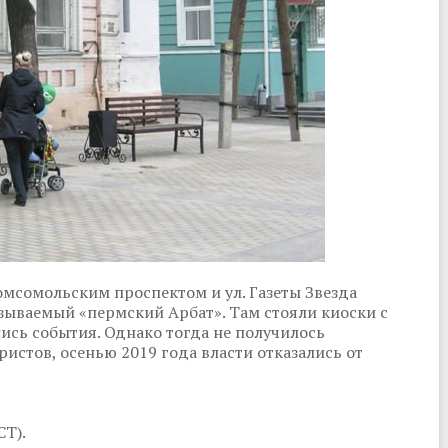
омсомольским проспектом и ул. Газеты Звезда
азываемый «пермский Арбат». Там стояли киоски с
ись события. Однако тогда не получилось
истов, осенью 2019 года власти отказались от
СТ).