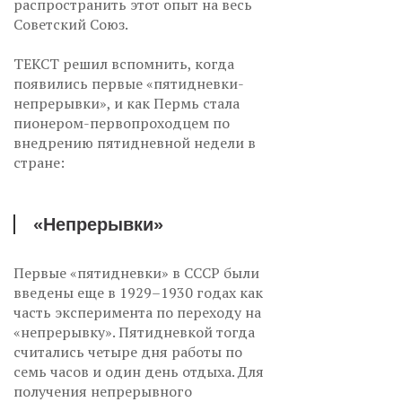
распространить этот опыт на весь
Советский Союз.
ТЕКСТ решил вспомнить, когда
появились первые «пятидневки-
непрерывки», и как Пермь стала
пионером-первопроходцем по
внедрению пятидневной недели в
стране:
«Непрерывки»
Первые «пятидневки» в СССР были
введены еще в 1929–1930 годах как
часть эксперимента по переходу на
«непрерывку». Пятидневкой тогда
считались четыре дня работы по
семь часов и один день отдыха. Для
получения непрерывного