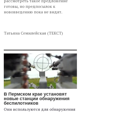
рассмотреть такое предложение
готовы, но предпосылок к
нововведению пока не видят.
Татьяна Семилейская (ТЕКСТ)
В Пермском крае установят
новые станции обнаружения
беспилотников
Они используются для обнаружения