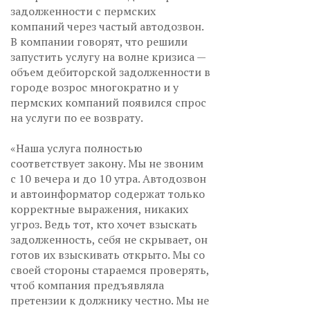
задолженности с пермских
компаний через частый автодозвон.
В компании говорят, что решили
запустить услугу на волне кризиса —
объем дебиторской задолженности в
городе возрос многократно и у
пермских компаний появился спрос
на услуги по ее возврату.
«Наша услуга полностью
соответствует закону. Мы не звоним
с 10 вечера и до 10 утра. Автодозвон
и автоинформатор содержат только
корректные выражения, никаких
угроз. Ведь тот, кто хочет взыскать
задолженность, себя не скрывает, он
готов их взыскивать открыто. Мы со
своей стороны стараемся проверять,
чтоб компания предъявляла
претензии к должнику честно. Мы не