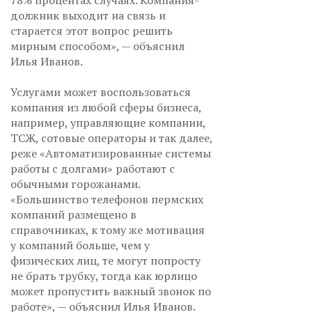
78% процентах случаях. Компания-
должник выходит на связь и
старается этот вопрос решить
мирным способом», — объяснил
Илья Иванов.
Услугами может воспользоваться
компания из любой сферы бизнеса,
например, управляющие компании,
ТСЖ, сотовые операторы и так далее,
реже «Автоматизированные системы
работы с долгами» работают с
обычными горожанами.
«Большинство телефонов пермских
компаний размещено в
справочниках, к тому же мотивация
у компаний больше, чем у
физических лиц, те могут попросту
не брать трубку, тогда как юрлицо
может пропустить важный звонок по
работе», — объяснил Илья Иванов.