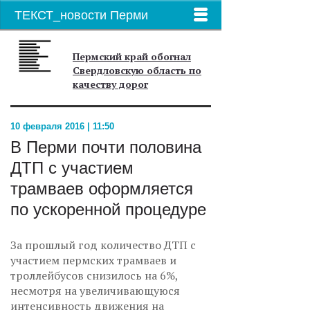
ТЕКСТ_новости Перми
Пермский край обогнал
Свердловскую область по
качеству дорог
10 февраля 2016 | 11:50
В Перми почти половина
ДТП с участием
трамваев оформляется
по ускоренной процедуре
За прошлый год количество ДТП с
участием пермских трамваев и
троллейбусов снизилось на 6%,
несмотря на увеличивающуюся
интенсивность движения на