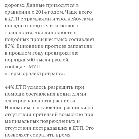
дорогах. Данные приводятся в
сравнении с 2014 годом. Чаще всего
в ДТП с трамваями и троллейбусами
попадают водители легкового
транспорта, чья виновность в
подобных происшествиях составляет
87%. Виновники простоев заплатили
в прошлом году предприятию
порядка 500 тысяч рублей, -
сообщает МУП
«Пермгорэлектротранс».
44% ДТП удалось разрешить при
помощи составления водителями
электротранспорта расписки.
Напомним, составление расписки об
отсутствии претензий возможно при
минимальных повреждениях и
отсутствии пострадавших в ДТП. Это
позволяет сократить время