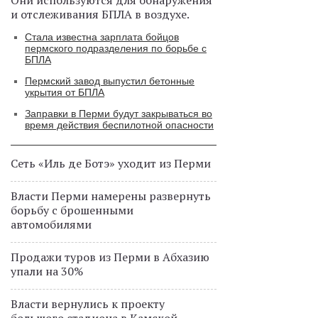
и отслеживания БПЛА в воздухе.
Стала известна зарплата бойцов
пермского подразделения по борьбе с
БПЛА
Пермский завод выпустил бетонные
укрытия от БПЛА
Заправки в Перми будут закрываться во
время действия беспилотной опасности
Сеть «Иль де Ботэ» уходит из Перми
Власти Перми намерены развернуть
борьбу с брошенными
автомобилями
Продажи туров из Перми в Абхазию
упали на 30%
Власти вернулись к проекту
большого стадиона в Камской