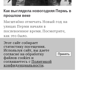
Как выглядела новогодняя Пермь в
прошлом веке
Масштабно отмечать Новый год на
улицах Перми начали в
послевоенное время. Посмотрите,
как это было.
22771
Этот сайт собирает
статистику посещения.
Используя сайт, вы даете
.
согласие на обработку
Принять
файлов cookies и
АНАЛИЗ СИТУАЦИИ
соглашаетесь с
Политикой
конфиденциальности
.