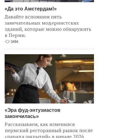
«Да это Амстердам!»
Давайте вспомним пять
замечательных модернистских
зданий, которые можно обнаружить
в Перми.
3494
«Эра фуд-энтузиастов
закончилась»
Рассказываем, как изменился
пермский ресторанный рынок после
«парада закрытий» в начале 2026