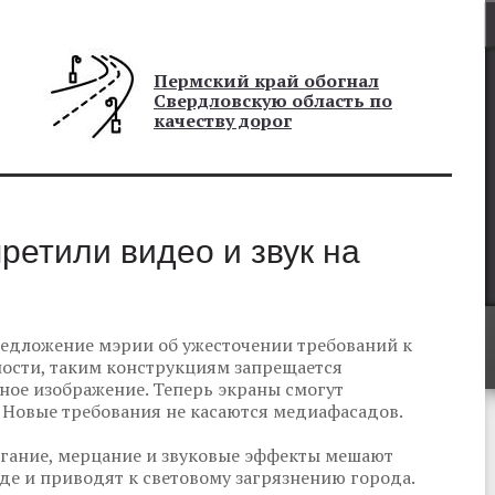
Пермский край обогнал
Свердловскую область по
качеству дорог
етили видео и звук на
едложение мэрии об ужесточении требований к
ости, таким конструкциям запрещается
ное изображение. Теперь экраны смогут
 Новые требования не касаются медиа­фасадов.
игание, мерцание и звуковые эффекты мешают
е и приводят к световому загрязнению города.