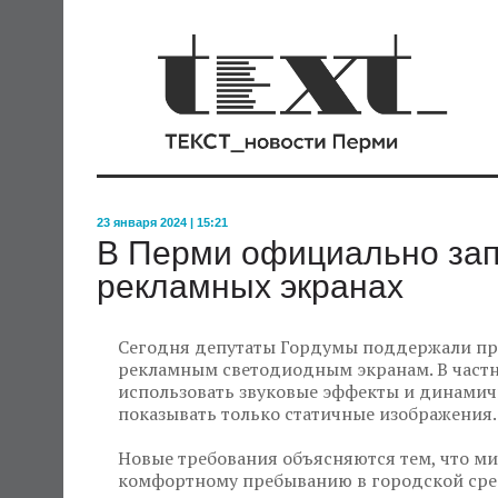
23 января 2024 | 15:21
В Перми официально запр
рекламных экранах
Сегодня депутаты Гордумы поддержали пр
рекламным светодиодным экранам. В частн
использовать звуковые эффекты и динамич
показывать только статичные изображения.
Новые требования объясняются тем, что м
комфортному пребыванию в городской сред