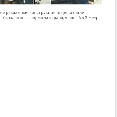
щие рекламные конструкции, передающие
 быть разные форматы экрана, чаще - 6 x 3 метра,
.