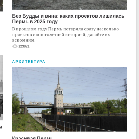
Без Будды и вина: каких проектов лишилась
Пермь в 2025 году
В прошлом году Пермь потеряла сразу несколько
проектов с многолетней историей, давайте их
вспомним.
123821
АРХИТЕКТУРА
м
Красивая Пермь