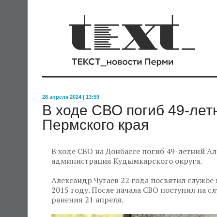
28 апреля 2024 | 13:59
В ходе СВО погиб 49-лет
Пермского края
В ходе СВО на Донбассе погиб 49-летний Ал
администрация Кудымкарского округа.
Александр Чугаев 22 года посвятил службе 
2015 году. После начала СВО поступил на с
ранения 21 апреля.