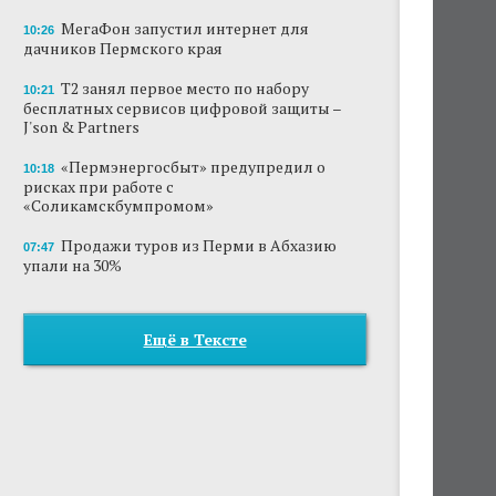
МегаФон запустил интернет для
10:26
дачников Пермского края
Т2 занял первое место по набору
10:21
бесплатных сервисов цифровой защиты –
J'son & Partners
«Пермэнергосбыт» предупредил о
10:18
рисках при работе с
«Соликамскбумпромом»
Продажи туров из Перми в Абхазию
07:47
упали на 30%
Ещё в Тексте