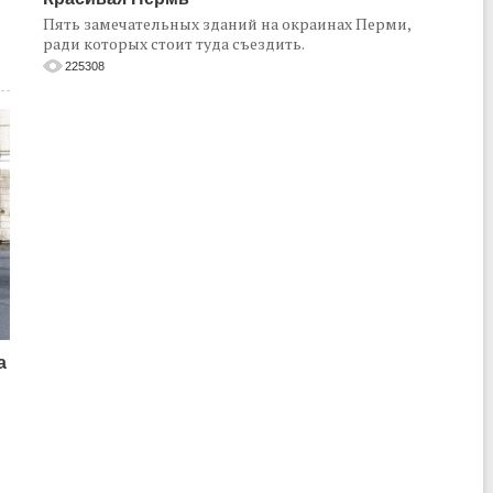
Пять замечательных зданий на окраинах Перми,
ради которых стоит туда съездить.
225308
а
о