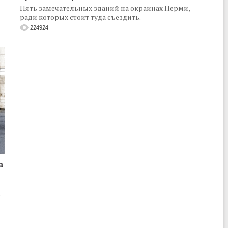
Пять замечательных зданий на окраинах Перми,
ради которых стоит туда съездить.
224924
а
о