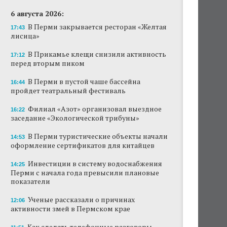
6 августа 2026:
В Перми закрывается ресторан «Желтая
17:43
лисица»
В Прикамье клещи снизили активность
17:12
перед вторым пиком
В Перми в пустой чаше бассейна
16:44
пройдет театральный фестиваль
Филиал «Азот» организовал выездное
16:22
заседание «Экологической трибуны»
В Перми туристические объекты начали
14:53
оформление сертификатов для китайцев
Инвестиции в систему водоснабжения
14:25
Перми с начала года превысили плановые
показатели
Ученые рассказали о причинах
12:06
активности змей в Пермском крае
Как сделать телефонные разговоры