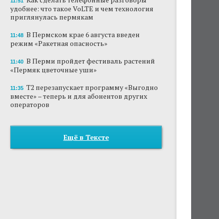
11:51
удобнее: что такое VoLTE и чем технология
приглянулась пермякам
В Пермском крае 6 августа введен
11:48
режим «Ракетная опасность»
В Перми пройдет фестиваль растений
11:40
«Пермяк цветочные уши»
Т2 перезапускает программу «Выгодно
11:35
вместе» – теперь и для абонентов других
операторов
Ещё в Тексте