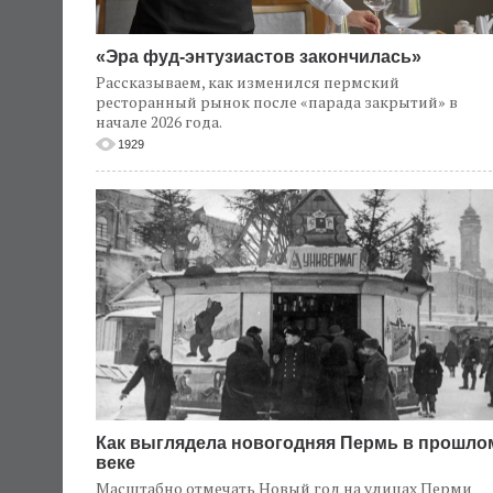
«Эра фуд-энтузиастов закончилась»
Рассказываем, как изменился пермский
ресторанный рынок после «парада закрытий» в
начале 2026 года.
1929
Как выглядела новогодняя Пермь в прошло
веке
Масштабно отмечать Новый год на улицах Перми