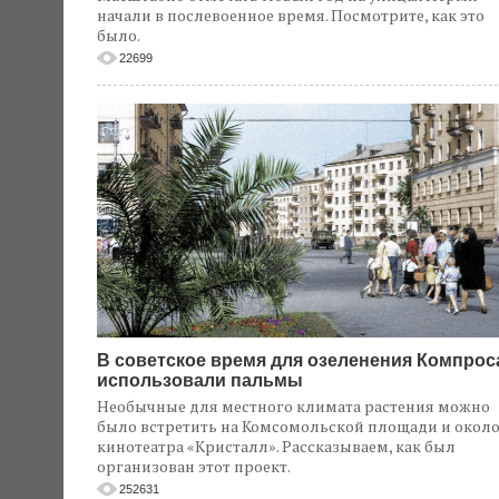
начали в послевоенное время. Посмотрите, как это
было.
22699
В советское время для озеленения Компрос
использовали пальмы
Необычные для местного климата растения можно
было встретить на Комсомольской площади и окол
кинотеатра «Кристалл». Рассказываем, как был
организован этот проект.
252631