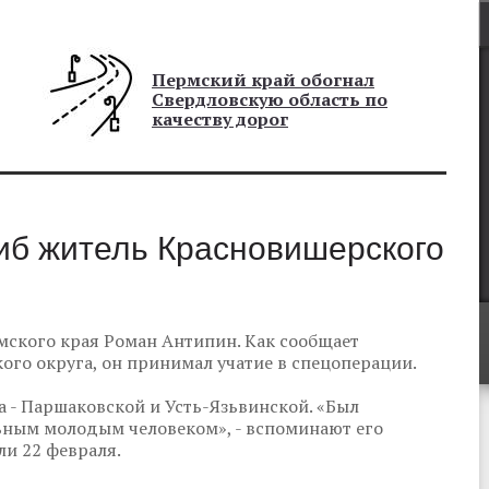
Пермский край обогнал
Свердловскую область по
качеству дорог
иб житель Красновишерского
мского края Роман Антипин. Как сообщает
го округа, он принимал учатие в спецоперации.
а - Паршаковской и Усть-Язьвинской. «Был
ьным молодым человеком», - вспоминают его
и 22 февраля.