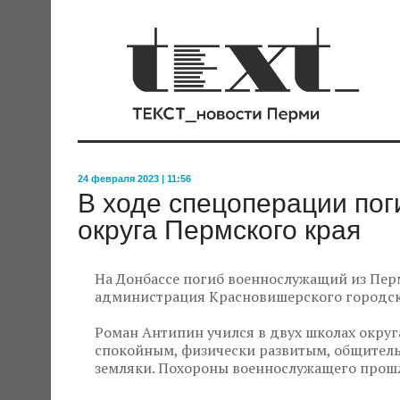
24 февраля 2023 | 11:56
В ходе спецоперации пог
округа Пермского края
На Донбассе погиб военнослужащий из Пер
администрация Красновишерского городско
Роман Антипин учился в двух школах округ
спокойным, физически развитым, общител
земляки. Похороны военнослужащего прошл