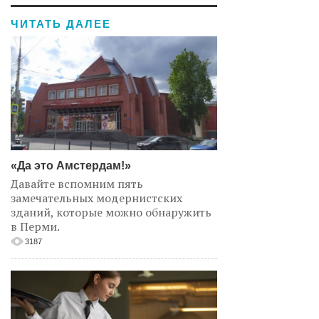
ЧИТАТЬ ДАЛЕЕ
«Да это Амстердам!»
Давайте вспомним пять
замечательных модернистских
зданий, которые можно обнаружить
в Перми.
3187