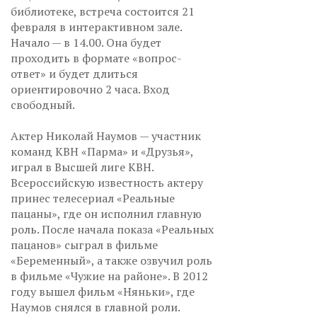
библиотеке, встреча состоится 21
февраля в интерактивном зале.
Начало — в 14.00. Она будет
проходить в формате «вопрос-
ответ» и будет длиться
ориентировочно 2 часа. Вход
свободный.
Актер Николай Наумов — участник
команд КВН «Парма» и «Друзья»,
играл в Высшей лиге КВН.
Всероссийскую известность актеру
принес телесериал «Реальные
пацаны», где он исполнил главную
роль. После начала показа «Реальных
пацанов» сыграл в фильме
«Беременный», а также озвучил роль
в фильме «Чужие на районе». В 2012
году вышел фильм «Няньки», где
Наумов снялся в главной роли.