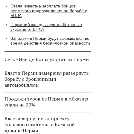
Стала известна зарплата бойцов
пермского подразделения по борьбе с
БПЛА
Пермский завод выпустил бетонные
укрытия от БПЛА
Заправки в Перми будут закрываться во
время действия беспилотной опасности
Сеть «Иль де Ботэ» уходит из Перми
Власти Перми намерены развернуть
борьбу с брошенными
автомобилями
Продажи туров из Перми в Абхазию
упали на 30%
Власти вернулись к проекту
большого стадиона в Камской
долине Перми