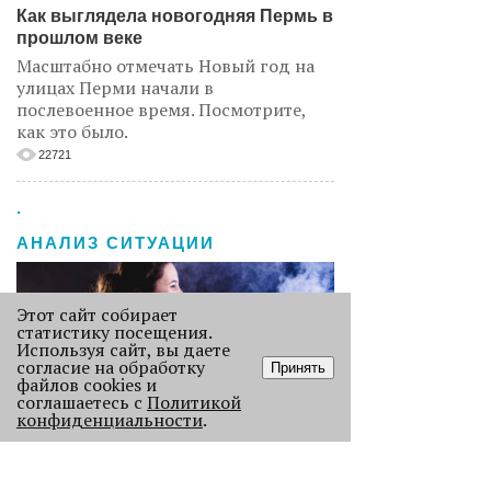
Как выглядела новогодняя Пермь в
прошлом веке
Масштабно отмечать Новый год на
улицах Перми начали в
послевоенное время. Посмотрите,
как это было.
22721
.
АНАЛИЗ СИТУАЦИИ
Этот сайт собирает
статистику посещения.
Используя сайт, вы даете
согласие на обработку
Принять
файлов cookies и
соглашаетесь с
Политикой
конфиденциальности
.
Старикам тут не место?
В Перми 50-летних гостей не