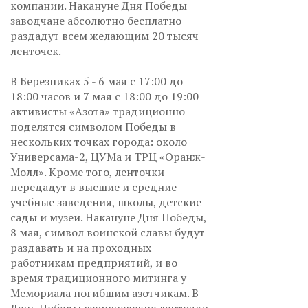
компании. Накануне Дня Победы
заводчане абсолютно бесплатно
раздадут всем желающим 20 тысяч
ленточек.
В Березниках 5 - 6 мая с 17:00 до
18:00 часов и 7 мая с 18:00 до 19:00
активисты «Азота» традиционно
поделятся символом Победы в
нескольких точках города: около
Универсама-2, ЦУМа и ТРЦ «Оранж-
Молл». Кроме того, ленточки
передадут в высшие и средние
учебные заведения, школы, детские
сады и музеи. Накануне Дня Победы,
8 мая, символ воинской славы будут
раздавать и на проходных
работникам предприятий, и во
время традиционного митинга у
Мемориала погибшим азотчикам. В