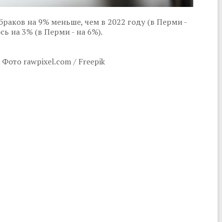
раков на 9% меньше, чем в 2022 году (в Перми -
сь на 3% (в Перми - на 6%).
Фото rawpixel.com / Freepik