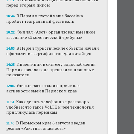
17:12
перед вторым пиком
В Перми в пустой чаше бассейна
16:44
пройдет театральный фестиваль
Филиал «Азот» организовал выездное
16:22
заседание «Экологической трибуны»
В Перми туристические объекты начали
14:53
оформление сертификатов для китайцев
Инвестиции в систему водоснабжения
14:25
Перми с начала года превысили плановые
показатели
Ученые рассказали о причинах
12:06
активности змей в Пермском крае
Как сделать телефонные разговоры
11:51
удобнее: что такое VoLTE и чем технология
приглянулась пермякам
В Пермском крае 6 августа введен
11:48
режим «Ракетная опасность»