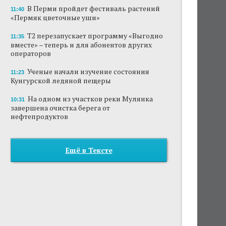
В Перми пройдет фестиваль растений
11:40
«Пермяк цветочные уши»
Т2 перезапускает программу «Выгодно
11:35
вместе» – теперь и для абонентов других
операторов
Ученые начали изучение состояния
11:23
Кунгурской ледяной пещеры
На одном из участков реки Мулянка
10:31
завершена очистка берега от
нефтепродуктов
Ещё в Тексте