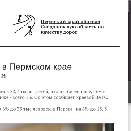
Пермский край обогнал
Свердловскую область по
качеству дорог
 в Пермском крае
та
ись 22,7 тысяч детей, что на 3% меньше, чем в
же - всего 1%. Об этом сообщает краевой ЗАГС.
6% до 33 тыс человек, в Перми - на 8% до 13, 3