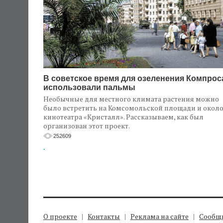
В советское время для озеленения Компрос
использовали пальмы
Необычные для местного климата растения можно
было встретить на Комсомольской площади и окол
кинотеатра «Кристалл». Рассказываем, как был
организован этот проект.
252609
.
О проекте
Контакты
Реклама на сайте
Сообщи