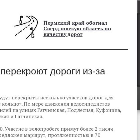
Пермский край обогнал
Свердловскую область по
качеству дорог
 перекроют дороги из-за
будут перекрыты несколько участков дорог для
е кольцо». По мере движения велосипедистов
лей на улицах Гатчинская, Подлесная, Куфонина,
кая и Гатчинская.
0. Участие в велопробеге примут более 2 тысяч
предложен маршрут, протяженностью в 70