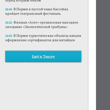
перед вторым пиком
В Перми в пустой чаше бассейна
16:44
пройдет театральный фестиваль
Филиал «Азот» организовал выездное
16:22
заседание «Экологической трибуны»
В Перми туристические объекты начали
14:53
оформление сертификатов для китайцев
Ещё в Тексте