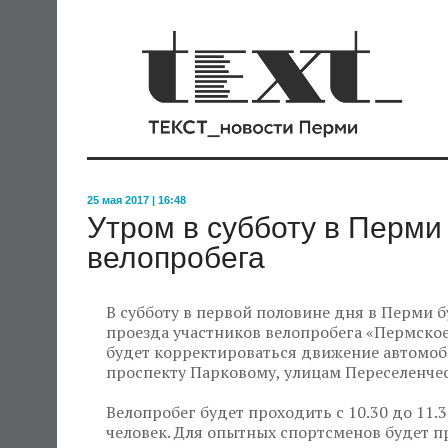
25 мая 2017 | 16:48
Утром в субботу в Перми
велопробега
В субботу в первой половине дня в Перми 
проезда участников велопробега «Пермско
будет корректироваться движение автомоби
проспекту Парковому, улицам Переселенчес
Велопробег будет проходить с 10.30 до 11.3
человек. Для опытных спортсменов будет 