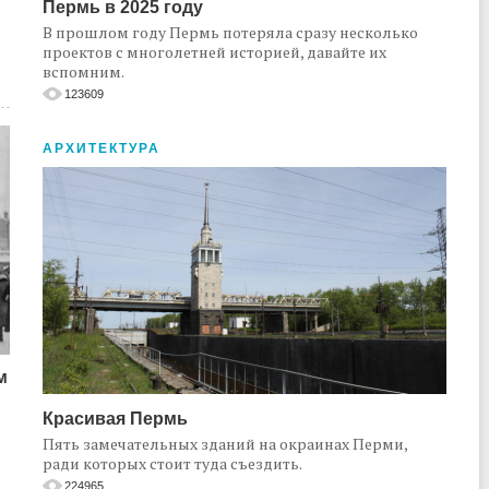
Пермь в 2025 году
В прошлом году Пермь потеряла сразу несколько
проектов с многолетней историей, давайте их
вспомним.
123609
АРХИТЕКТУРА
м
Красивая Пермь
Пять замечательных зданий на окраинах Перми,
ради которых стоит туда съездить.
224965