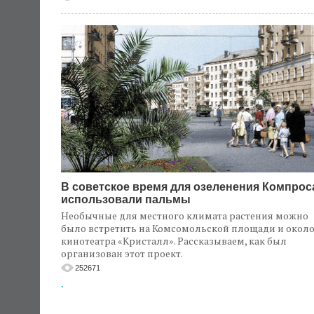
В советское время для озеленения Компрос
использовали пальмы
Необычные для местного климата растения можно
было встретить на Комсомольской площади и окол
кинотеатра «Кристалл». Рассказываем, как был
организован этот проект.
252671
.