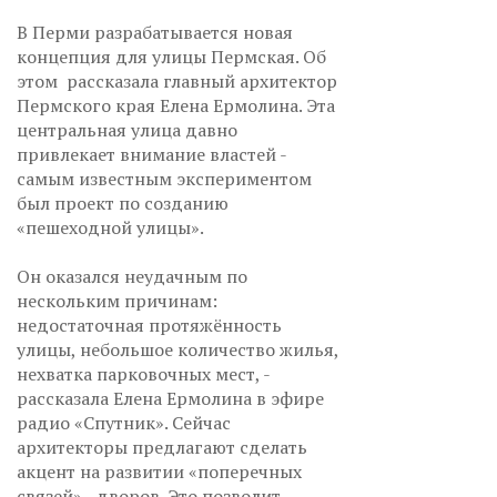
В Перми разрабатывается новая
концепция для улицы Пермская. Об
этом рассказала главный архитектор
Пермского края Елена Ермолина. Эта
центральная улица давно
привлекает внимание властей -
самым известным экспериментом
был проект по созданию
«пешеходной улицы».
Он оказался неудачным по
нескольким причинам:
недостаточная протяжённость
улицы, небольшое количество жилья,
нехватка парковочных мест, -
рассказала Елена Ермолина в эфире
радио «Спутник». Сейчас
архитекторы предлагают сделать
акцент на развитии «поперечных
связей» - дворов. Это позволит