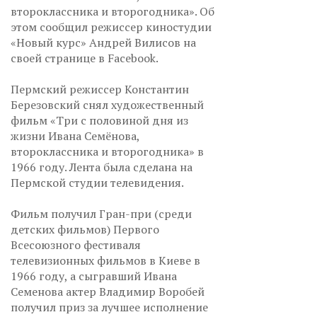
второклассника и второгодника». Об
этом сообщил режиссер киностудии
«Новый курс» Андрей Вилисов на
своей странице в Facebook.
Пермский режиссер Константин
Березовский снял художественный
фильм «Три с половиной дня из
жизни Ивана Семёнова,
второклассника и второгодника» в
1966 году. Лента была сделана на
Пермской студии телевидения.
Фильм получил Гран-при (среди
детских фильмов) Первого
Всесоюзного фестиваля
телевизионных фильмов в Киеве в
1966 году, а сыгравший Ивана
Семенова актер Владимир Воробей
получил приз за лучшее исполнение