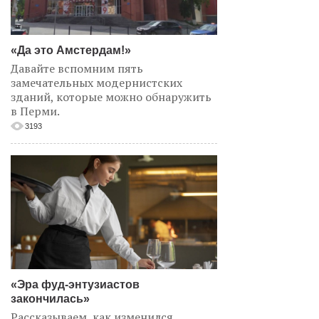
«Да это Амстердам!»
Давайте вспомним пять
замечательных модернистских
зданий, которые можно обнаружить
в Перми.
3193
«Эра фуд-энтузиастов
закончилась»
Рассказываем, как изменился