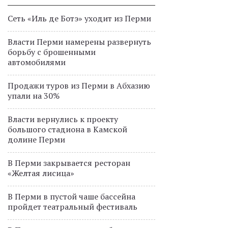
Сеть «Иль де Ботэ» уходит из Перми
Власти Перми намерены развернуть
борьбу с брошенными
автомобилями
Продажи туров из Перми в Абхазию
упали на 30%
Власти вернулись к проекту
большого стадиона в Камской
долине Перми
В Перми закрывается ресторан
«Желтая лисица»
В Перми в пустой чаше бассейна
пройдет театральный фестиваль