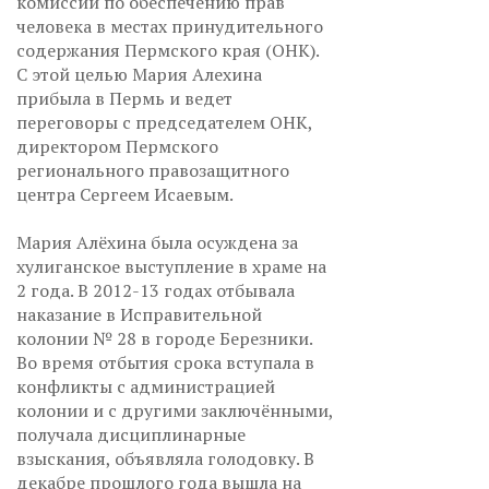
комиссии по обеспечению прав
человека в местах принудительного
содержания Пермского края (ОНК).
С этой целью Мария Алехина
прибыла в Пермь и ведет
переговоры с председателем ОНК,
директором Пермского
регионального правозащитного
центра Сергеем Исаевым.
Мария Алёхина была осуждена за
хулиганское выступление в храме на
2 года. В 2012-13 годах отбывала
наказание в Исправительной
колонии № 28 в городе Березники.
Во время отбытия срока вступала в
конфликты с администрацией
колонии и с другими заключёнными,
получала дисциплинарные
взыскания, объявляла голодовку. В
декабре прошлого года вышла на