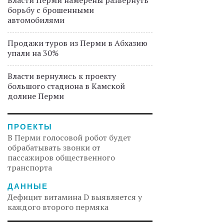
Власти Перми намерены развернуть
борьбу с брошенными
автомобилями
Продажи туров из Перми в Абхазию
упали на 30%
Власти вернулись к проекту
большого стадиона в Камской
долине Перми
ПРОЕКТЫ
В Перми голосовой робот будет
обрабатывать звонки от
пассажиров общественного
транспорта
ДАННЫЕ
Дефицит витамина D выявляется у
каждого второго пермяка