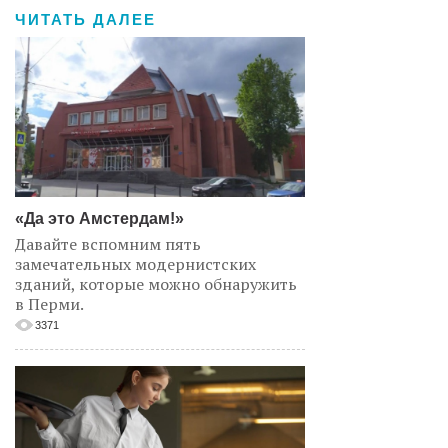
ЧИТАТЬ ДАЛЕЕ
«Да это Амстердам!»
Давайте вспомним пять
замечательных модернистских
зданий, которые можно обнаружить
в Перми.
3371