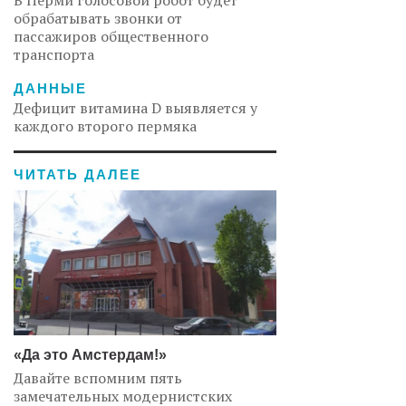
В Перми голосовой робот будет
обрабатывать звонки от
пассажиров общественного
транспорта
ДАННЫЕ
Дефицит витамина D выявляется у
каждого второго пермяка
ЧИТАТЬ ДАЛЕЕ
«Да это Амстердам!»
Давайте вспомним пять
замечательных модернистских