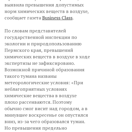
выявила превышения допустимых
норм химических веществ в воздухе,
сообщает газета
Business Class
.
По словам представителей
государственной инспекции по
экологии и природопользованию
Пермского края, превышений
химических веществ в воздухе в ходе
экспертизы не зафиксировано.
Возможной причиной образования
такого тумана названы
метеорологические условия: «При
неблагоприятных условиях
химические вещества в воздухе
плохо рассеиваются. Поэтому
обычно смог висит над городом, а в
минувшее воскресенье он опустился
вниз, из-за чего образовался туман.
Но превышения предельно