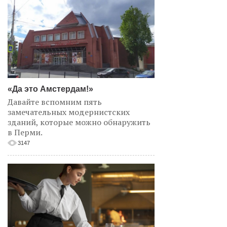
«Да это Амстердам!»
Давайте вспомним пять
замечательных модернистских
зданий, которые можно обнаружить
в Перми.
3147