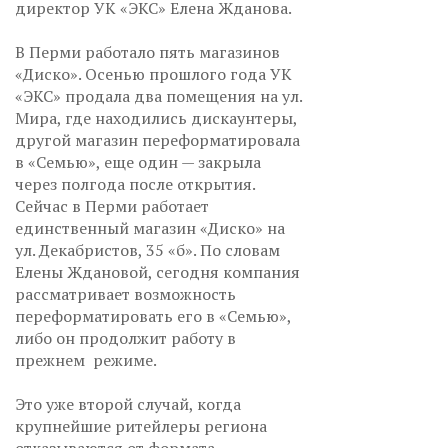
директор УК «ЭКС» Елена Жданова.
В Перми работало пять магазинов
«Диско». Осенью прошлого года УК
«ЭКС» продала два помещения на ул.
Мира, где находились дискаунтеры,
другой магазин переформатировала
в «Семью», еще один — закрыла
через полгода после открытия.
Сейчас в Перми работает
единственный магазин «Диско» на
ул. Декабристов, 35 «б». По словам
Елены Ждановой, сегодня компания
рассматривает возможность
переформатировать его в «Семью»,
либо он продолжит работу в
прежнем режиме.
Это уже второй случай, когда
крупнейшие ритейлеры региона