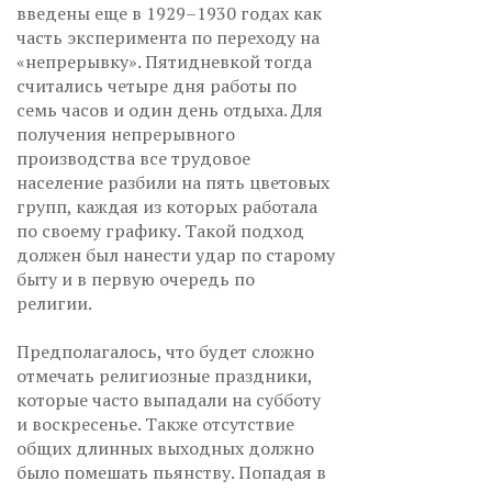
введены еще в 1929–1930 годах как
часть эксперимента по переходу на
«непрерывку». Пятидневкой тогда
считались четыре дня работы по
семь часов и один день отдыха. Для
получения непрерывного
производства все трудовое
население разбили на пять цветовых
групп, каждая из которых работала
по своему графику. Такой подход
должен был нанести удар по старому
быту и в первую очередь по
религии.
Предполагалось, что будет сложно
отмечать религиозные праздники,
которые часто выпадали на субботу
и воскресенье. Также отсутствие
общих длинных выходных должно
было помешать пьянству. Попадая в