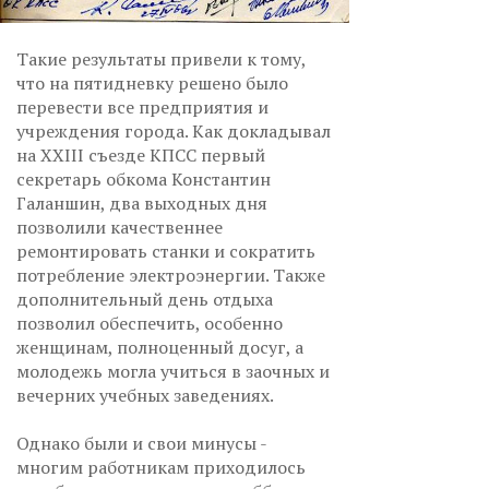
Такие результаты привели к тому,
что на пятидневку решено было
перевести все предприятия и
учреждения города. Как докладывал
на XXIII съезде КПСС первый
секретарь обкома Константин
Галаншин, два выходных дня
позволили качественнее
ремонтировать станки и сократить
потребление электроэнергии. Также
дополнительный день отдыха
позволил обеспечить, особенно
женщинам, полноценный досуг, а
молодежь могла учиться в заочных и
вечерних учебных заведениях.
Однако были и свои минусы -
многим работникам приходилось