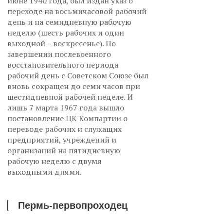
июне 1940 года, был издан указ о
переходе на восьмичасовой рабочий
день и на семидневную рабочую
неделю (шесть рабочих и один
выходной – воскресенье). По
завершении послевоенного
восстановительного периода
рабочий день с Советском Союзе был
вновь сокращен до семи часов при
шестидневной рабочей неделе. И
лишь 7 марта 1967 года вышло
постановление ЦК Компартии о
переводе рабочих и служащих
предприятий, учреждений и
организаций на пятидневную
рабочую неделю с двумя
выходными днями.
Пермь-первопроходец