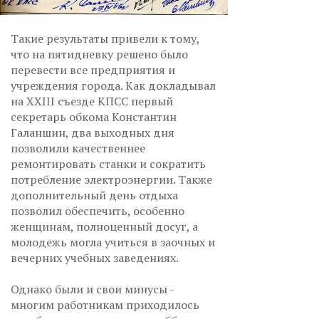
Такие результаты привели к тому,
что на пятидневку решено было
перевести все предприятия и
учреждения города. Как докладывал
на XXIII съезде КПСС первый
секретарь обкома Константин
Галаншин, два выходных дня
позволили качественнее
ремонтировать станки и сократить
потребление электроэнергии. Также
дополнительный день отдыха
позволил обеспечить, особенно
женщинам, полноценный досуг, а
молодежь могла учиться в заочных и
вечерних учебных заведениях.
Однако были и свои минусы -
многим работникам приходилось