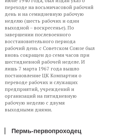
июне 1940 года, был издан указ о
переходе на восьмичасовой рабочий
день и на семидневную рабочую
неделю (шесть рабочих и один
выходной – воскресенье). По
завершении послевоенного
восстановительного периода
рабочий день с Советском Союзе был
вновь сокращен до семи часов при
шестидневной рабочей неделе. И
лишь 7 марта 1967 года вышло
постановление ЦК Компартии о
переводе рабочих и служащих
предприятий, учреждений и
организаций на пятидневную
рабочую неделю с двумя
выходными днями.
Пермь-первопроходец