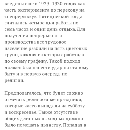
введены еще в 1929–1930 годах как
часть эксперимента по переходу на
«непрерывку». Пятидневкой тогда
считались четыре дня работы по
семь часов и один день отдыха. Для
получения непрерывного
производства все трудовое
население разбили на пять цветовых
групп, каждая из которых работала
по своему графику. Такой подход
должен был нанести удар по старому
быту и в первую очередь по
религии.
Предполагалось, что будет сложно
отмечать религиозные праздники,
которые часто выпадали на субботу
и воскресенье. Также отсутствие
общих длинных выходных должно
было помешать пьянству. Попадая в