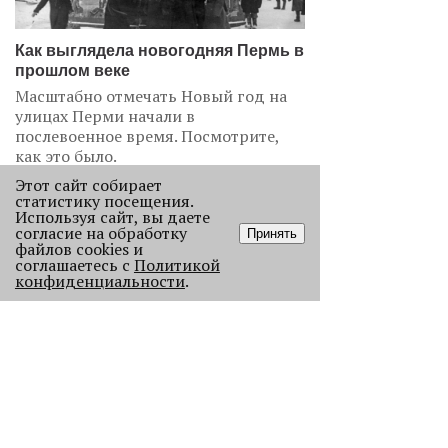
Как выглядела новогодняя Пермь в
прошлом веке
Масштабно отмечать Новый год на
улицах Перми начали в
послевоенное время. Посмотрите,
как это было.
22986
Этот сайт собирает
статистику посещения.
Используя сайт, вы даете
.
согласие на обработку
Принять
файлов cookies и
АНАЛИЗ СИТУАЦИИ
соглашаетесь с
Политикой
конфиденциальности
.