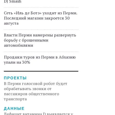
DJ Smash
Сеть «Иль де Ботэ» уходит из Перми.
Последний магазин закроется 30
августа
Власти Перми намерены развернуть
борьбу с брошенными
автомобилями
Продажи туров из Перми в Абхазию
упали на 30%
ПРОЕКТЫ
В Перми голосовой робот будет
обрабатывать звонки от
пассажиров общественного
транспорта
ДАННЫЕ
Дефицит витамина D выявляется у