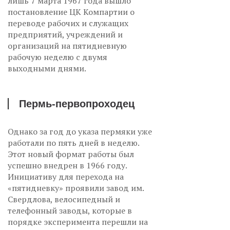
лишь 7 марта 1967 года вышло
постановление ЦК Компартии о
переводе рабочих и служащих
предприятий, учреждений и
организаций на пятидневную
рабочую неделю с двумя
выходными днями.
Пермь-первопроходец
Однако за год до указа пермяки уже
работали по пять дней в неделю.
Этот новый формат работы был
успешно внедрен в 1966 году.
Инициативу для перехода на
«пятидневку» проявили завод им.
Свердлова, велосипедный и
телефонный заводы, которые в
порядке эксперимента перешли на