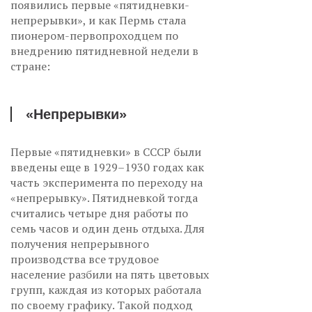
появились первые «пятидневки-
непрерывки», и как Пермь стала
пионером-первопроходцем по
внедрению пятидневной недели в
стране:
«Непрерывки»
Первые «пятидневки» в СССР были
введены еще в 1929–1930 годах как
часть эксперимента по переходу на
«непрерывку». Пятидневкой тогда
считались четыре дня работы по
семь часов и один день отдыха. Для
получения непрерывного
производства все трудовое
население разбили на пять цветовых
групп, каждая из которых работала
по своему графику. Такой подход