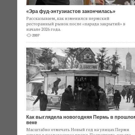
«Эра фуд-энтузиастов закончилась»
Рассказываем, как изменился пермский
ресторанный рынок после «парада закрытий» в
начале 2026 года.
2007
Как выглядела новогодняя Пермь в прошло
веке
Масштабно отмечать Новый год на улицах Перми
начали в послевоенное время. Посмотрите, как это