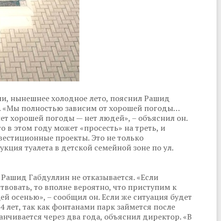
ли, нынешнее холодное лето, пояснил Рашид
. «Мы полностью зависим от хорошей погоды…
нет хорошей погоды — нет людей», – объяснил он.
о в этом году может «просесть» на треть, и
естиционные проекты. Это не только
кция туалета в детской семейной зоне по ул.
Рашид Габдуллин не отказывается. «Если
вовать, то вполне вероятно, что приступим к
й осенью», – сообщил он. Если же ситуация будет
-4 лет, так как фонтанами парк займется после
нчивается через два года, объяснил директор. «В