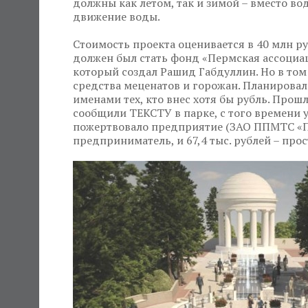
должны как летом, так и зимой – вместо в
движение воды.
Стоимость проекта оценивается в 40 млн р
должен был стать фонд «Пермская ассоциац
который создал Рашид Габдуллин. Но в том
средства меценатов и горожан. Планировало
именами тех, кто внес хотя бы рубль. Прош
сообщили ТЕКСТУ в парке, с того времени уд
пожертвовало предприятие (ЗАО ППМТС «Пе
предприниматель, и 67,4 тыс. рублей – про