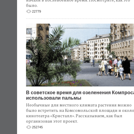
было.
22779
В советское время для озеленения Компрос
использовали пальмы
Необычные для местного климата растения можно
было встретить на Комсомольской площади и окол
кинотеатра «Кристалл». Рассказываем, как был
организован этот проект.
252745