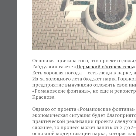
Основная причина того, что проект отложи
Габдуллин газете «
Пермский обозреватель
»
Есть хорошая погода — есть люди в парке, 
Из-за холодного лета бюджет парка Горьког
предприятие вынуждено отложить свои инв
«Романовские фонтаны», но еще и реконстру
Краснова.
Однако от проекта «Романовские фонтаны» 
экономическая ситуация будет благоприятст
практической реализации проекта следующе
сложнее, то процесс может занять от 2 до 3
основной модернизации парка, которая зака