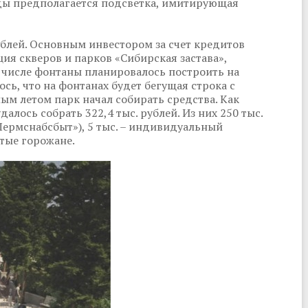
оды предполагается подсветка, имитирующая
ублей. Основным инвестором за счет кредитов
ия скверов и парков «Сибирская застава»,
 числе фонтаны планировалось построить на
сь, что на фонтанах будет бегущая строка с
лым летом парк начал собирать средства. Как
алось собрать 322,4 тыс. рублей. Из них 250 тыс.
рмснабсбыт»), 5 тыс. – индивидуальный
стые горожане.