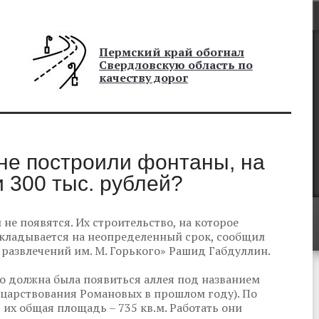
Пермский край обогнал
Свердловскую область по
качеству дорог
 не построили фонтаны, на
 300 тыс. рублей?
 не появятся. Их строительство, на которое
ткладывается на неопределенный срок, сообщил
азвлечений им. М. Горького» Рашид Габдуллин.
го должна была появиться аллея под названием
 царствования Романовых в прошлом году). По
 их общая площадь – 735 кв.м. Работать они