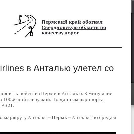
Пермский край обогнал
Свердловскую область по
качеству дорог
rlines в Анталью улетел со
ыполнять рейсы из Перми в Анталью. В минувшие
о 100%-ной загрузкой. По данным аэропорта
 A321.
по маршруту Анталья – Пермь – Анталья по средам