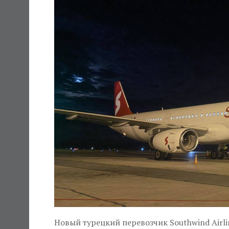
Новый турецкий перевозчик Southwind Airli