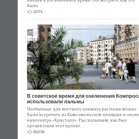
было.
22771
В советское время для озеленения Компрос
использовали пальмы
Необычные для местного климата растения можно
было встретить на Комсомольской площади и окол
кинотеатра «Кристалл». Рассказываем, как был
организован этот проект.
252733