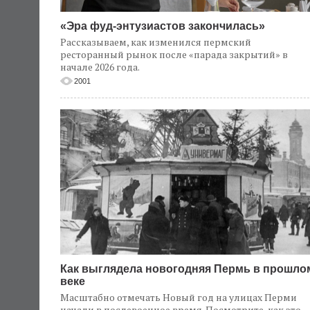
«Эра фуд-энтузиастов закончилась»
Рассказываем, как изменился пермский
ресторанный рынок после «парада закрытий» в
начале 2026 года.
2001
Как выглядела новогодняя Пермь в прошло
веке
Масштабно отмечать Новый год на улицах Перми
начали в послевоенное время. Посмотрите, как это