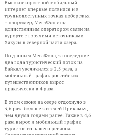
Высокоскоростной мобильный
интернет впервые появился и в
труднодоступных точках побережья
– например, МегаФон стал
единственным оператором связи на
курорте с горячими источниками
Хакусы в северной части озера.
По данным МегаФона, за последние
два года туристический поток на
Байкал увеличился в 2,5 раза, а
мобильный трафик российских
путешественников вырос
практически в 4 раза.
В этом сезоне на озере отдохнуло в
3,6 раза больше жителей Прикамья,
чем двумя годами ранее. Также в 4,6
раза вырос и мобильный трафик
туристов из нашего региона.