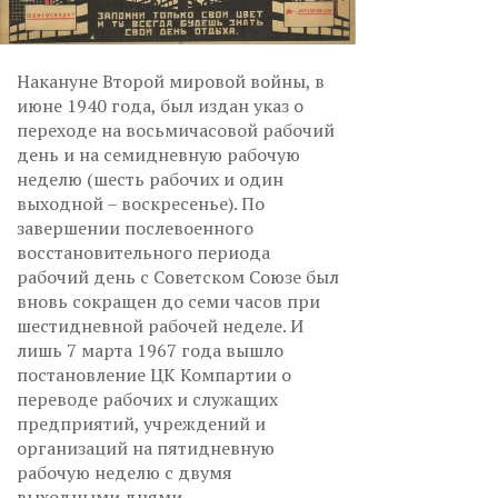
Накануне Второй мировой войны, в
июне 1940 года, был издан указ о
переходе на восьмичасовой рабочий
день и на семидневную рабочую
неделю (шесть рабочих и один
выходной – воскресенье). По
завершении послевоенного
восстановительного периода
рабочий день с Советском Союзе был
вновь сокращен до семи часов при
шестидневной рабочей неделе. И
лишь 7 марта 1967 года вышло
постановление ЦК Компартии о
переводе рабочих и служащих
предприятий, учреждений и
организаций на пятидневную
рабочую неделю с двумя
выходными днями.