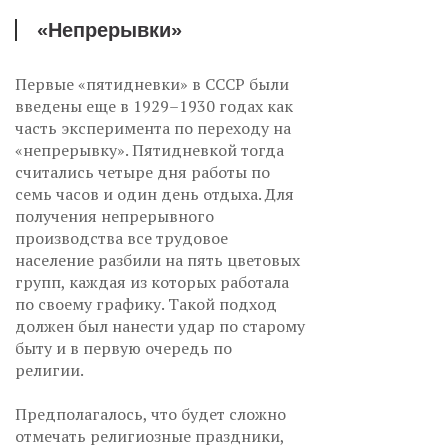
«Непрерывки»
Первые «пятидневки» в СССР были
введены еще в 1929–1930 годах как
часть эксперимента по переходу на
«непрерывку». Пятидневкой тогда
считались четыре дня работы по
семь часов и один день отдыха. Для
получения непрерывного
производства все трудовое
население разбили на пять цветовых
групп, каждая из которых работала
по своему графику. Такой подход
должен был нанести удар по старому
быту и в первую очередь по
религии.
Предполагалось, что будет сложно
отмечать религиозные праздники,