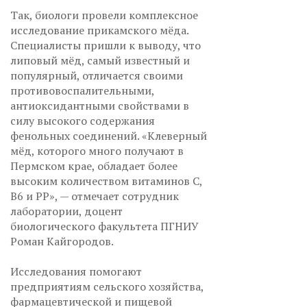
Так, биологи провели комплексное
исследование прикамского мёда.
Специалисты пришли к выводу, что
липовый мёд, самый известный и
популярный, отличается своими
противовоспалительными,
антиоксидантными свойствами в
силу высокого содержания
фенольных соединений. «Клеверный
мёд, которого много получают в
Пермском крае, обладает более
высоким количеством витаминов С,
В6 и РР», — отмечает сотрудник
лаборатории, доцент
биологического факультета ПГНИУ
Роман Кайгородов.
Исследования помогают
предприятиям сельского хозяйства,
фармацевтической и пищевой