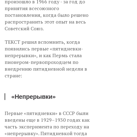
произошло в 1966 году - за год до
принятия всесоюзного
постановления, когда было решено
распространить этот опыт на весь
Советский Союз.
ТЕКСТ решил вспомнить, когда
появились первые «пятидневки-
непрерывки», и как Пермь стала
пионером-первопроходцем по
внедрению пятидневной недели в
стране:
«Непрерывки»
Первые «пятидневки» в СССР были
введены еще в 1929–1930 годах как
часть эксперимента по переходу на
«непрерывку». Пятидневкой тогда