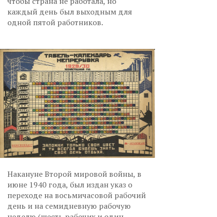
чтобы страна не работала, но
каждый день был выходным для
одной пятой работников.
Накануне Второй мировой войны, в
июне 1940 года, был издан указ о
переходе на восьмичасовой рабочий
день и на семидневную рабочую
неделю (шесть рабочих и один