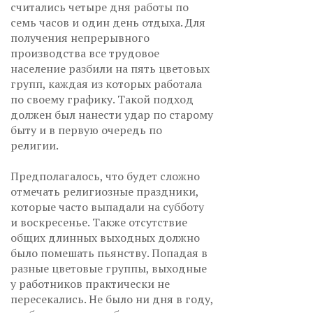
считались четыре дня работы по
семь часов и один день отдыха. Для
получения непрерывного
производства все трудовое
население разбили на пять цветовых
групп, каждая из которых работала
по своему графику. Такой подход
должен был нанести удар по старому
быту и в первую очередь по
религии.
Предполагалось, что будет сложно
отмечать религиозные праздники,
которые часто выпадали на субботу
и воскресенье. Также отсутствие
общих длинных выходных должно
было помешать пьянству. Попадая в
разные цветовые группы, выходные
у работников практически не
пересекались. Не было ни дня в году,