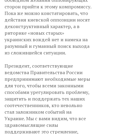
обоюдном желании оппонирующих
сторон прийти к этому компромиссу.
Пока же можно констатировать, что
действия киевской оппозиции носят
деконструктивный характер, а в
риторике «новых старых»
украинских вождей нет и намека на
разумный и гуманный поиск выхода
из сложившейся ситуации.
Президент, соответствующие
ведомства Правительства России
предпринимают необходимые меры
для того, чтобы всеми законными
способами урегулировать проблему,
защитить и поддержать тех наших
соотечественников, кто невольно
стал заложником событий на
Украине. Мы с вами видим, что все
здравомыслящие силы
поддерживают это стремление,