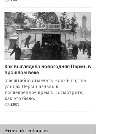
1902
Как выглядела новогодняя Пермь в
прошлом веке
Масштабно отмечать Новый год на
улицах Перми начали в
послевоенное время. Посмотрите,
как это было.
22673
.
АНАЛИЗ СИТУАЦИИ
Этот сайт собирает