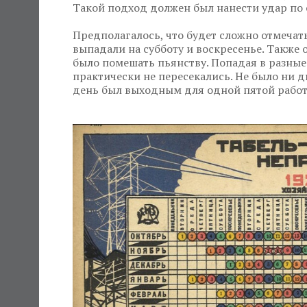
Такой подход должен был нанести удар по 
Предполагалось, что будет сложно отмечат
выпадали на субботу и воскресенье. Такж
было помешать пьянству. Попадая в разные
практически не пересекались. Не было ни д
день был выходным для одной пятой рабо