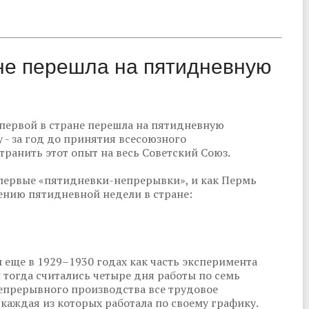
ане перешла на пятидневную
 первой в стране перешла на пятидневную
 - за год до принятия всесоюзного
транить этот опыт на весь Советский Союз.
первые «пятидневки-непрерывки», и как Пермь
нию пятидневной недели в стране:
еще в 1929–1930 годах как часть эксперимента
 тогда считались четыре дня работы по семь
непрерывного производства все трудовое
 каждая из которых работала по своему графику.