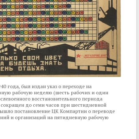
0 года, был издан указ о переходе на
вную рабочую неделю (шесть рабочих и один
ослевоенного восстановительного периода
ь сокращен до семи часов при шестидневной
 вышло постановление ЦК Компартии о переводе
ний и организаций на пятидневную рабочую