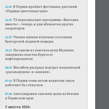
В Перми пройдет фестиваль растений
11:40
«Пермяк цветочные уши»
Т2 перезапускает программу «Выгодно
11:35
вместе» – теперь и для абонентов других
операторов
Ученые начали изучение состояния
11:23
Кунгурской ледяной пещеры
На одном из участков реки Мулянка
10:31
завершена очистка берега от
нефтепродуктов
МегаФон раскрыл портрет покупателей
09:41
«раскладушек» и «книжек»
В Перми этим летом водители такси
07:43
работают без отпусков
Автозаправки снизили цены на бензин
07:28
в Пермском крае
5 августа 2026: