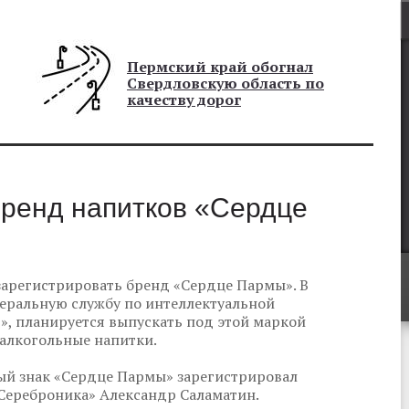
Пермский край обогнал
Свердловскую область по
качеству дорог
бренд напитков «Сердце
арегистрировать бренд «Сердце Пармы». В
еральную службу по интеллектуальной
», планируется выпускать под этой маркой
залкогольные напитки.
ый знак «Сердце Пармы» зарегистрировал
Сереброника» Александр Саламатин.