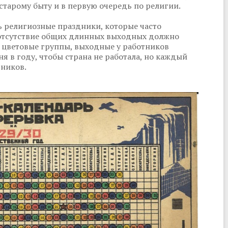
старому быту и в первую очередь по религии.
ь религиозные праздники, которые часто
е отсутствие общих длинных выходных должно
 цветовые группы, выходные у работников
ня в году, чтобы страна не работала, но каждый
тников.