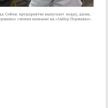
да. Сейчас предприятие выпускает водку, джин,
Пермалко» сменил название на «Амбер Пермалко».
.