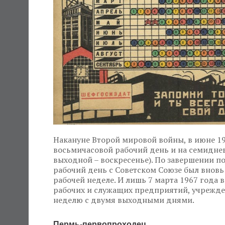
Накануне Второй мировой войны, в июне 194
восьмичасовой рабочий день и на семидне
выходной – воскресенье). По завершении п
рабочий день с Советском Союзе был внов
рабочей неделе. И лишь 7 марта 1967 года
рабочих и служащих предприятий, учрежде
неделю с двумя выходными днями.
Пермь-первопроходец