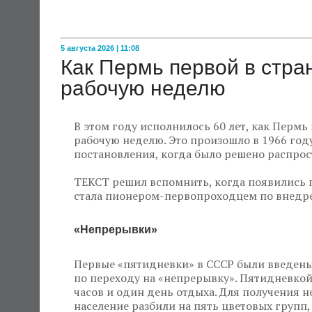
5 августа 2026 | 11:08
Как Пермь первой в стр
рабочую неделю
В этом году исполнилось 60 лет, как Пермь
рабочую неделю. Это произошло в 1966 году
постановления, когда было решено распрос
ТЕКСТ решил вспомнить, когда появились 
стала пионером-первопроходцем по внедре
«Непрерывки»
Первые «пятидневки» в СССР были введены 
по переходу на «непрерывку». Пятидневкой
часов и один день отдыха. Для получения 
население разбили на пять цветовых групп,