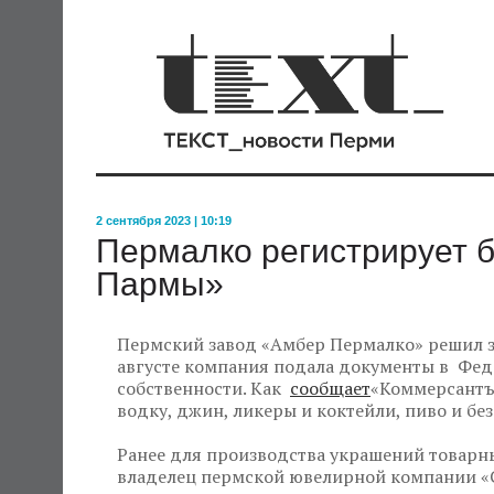
2 сентября 2023 | 10:19
Пермалко регистрирует 
Пармы»
Пермский завод «Амбер Пермалко» решил з
августе компания подала документы в Фед
собственности. Как
сообщает
«Коммерсантъ
водку, джин, ликеры и коктейли, пиво и бе
Ранее для производства украшений товарн
владелец пермской ювелирной компании «