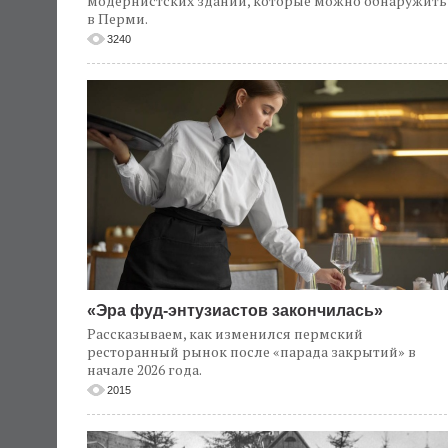
модернистских зданий, которые можно обнаружить
в Перми.
3240
«Эра фуд-энтузиастов закончилась»
Рассказываем, как изменился пермский
ресторанный рынок после «парада закрытий» в
начале 2026 года.
2015