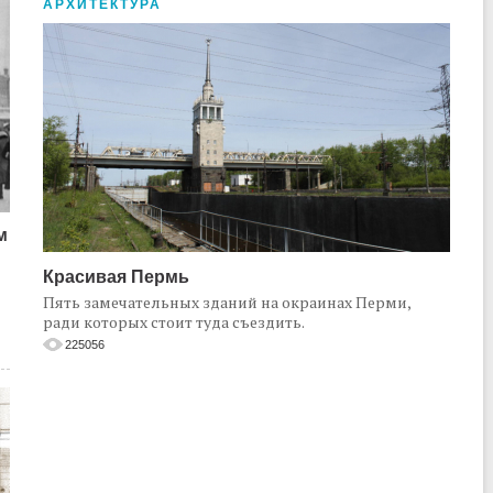
АРХИТЕКТУРА
м
Красивая Пермь
Пять замечательных зданий на окраинах Перми,
ради которых стоит туда съездить.
225056