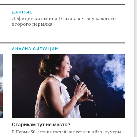
ДАННЫЕ
Дефицит витамина D выявляется у каждого
второго пермяка
АНАЛИЗ СИТУАЦИИ
Старикам тут не место?
В Перми 50-летних гостей не пустили в бар - зумеры