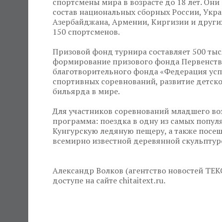
спортсмены мира в возрасте до 18 лет. Он
состав национальных сборных России, Укра
Азербайджана, Армении, Киргизии и других
150 спортсменов.
Призовой фонд турнира составляет 500 тыс
формирование призового фонда Первенств
благотворительного фонда «Федерация успе
спортивных соревнований, развитие детско
бильярда в мире.
Для участников соревнований младшего воз
программа: поездка в одну из самых попул
Кунгурскую ледяную пещеру, а также посещ
всемирно известной деревянной скульптур
Александр Волков (агентство новостей ТЕК
доступе на сайте chitaitext.ru.