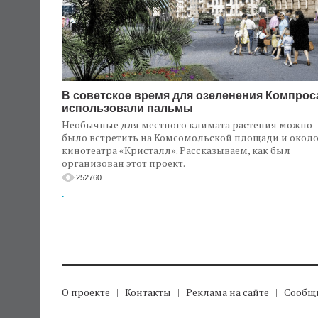
В советское время для озеленения Компрос
использовали пальмы
Необычные для местного климата растения можно
было встретить на Комсомольской площади и окол
кинотеатра «Кристалл». Рассказываем, как был
организован этот проект.
252760
.
О проекте
Контакты
Реклама на сайте
Сообщи