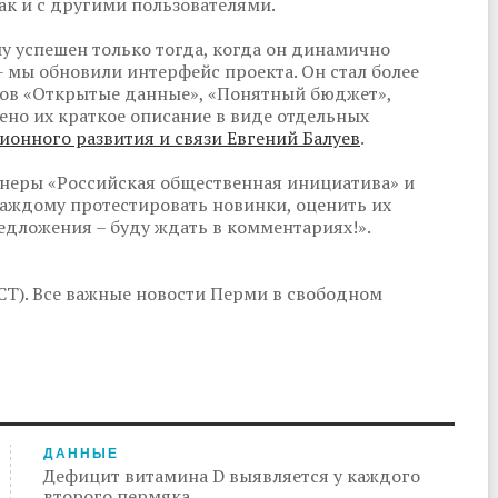
ак и с другими пользователями.
у успешен только тогда, когда он динамично
- мы обновили интерфейс проекта. Он стал более
ов «Открытые данные», «Понятный бюджет»,
ено их краткое описание в виде отдельных
онного развития и связи Евгений Балуев
.
ннеры «Российская общественная инициатива» и
каждому протестировать новинки, оценить их
редложения – буду ждать в комментариях!».
СТ). Все важные новости Перми в свободном
ДАННЫЕ
Дефицит витамина D выявляется у каждого
второго пермяка