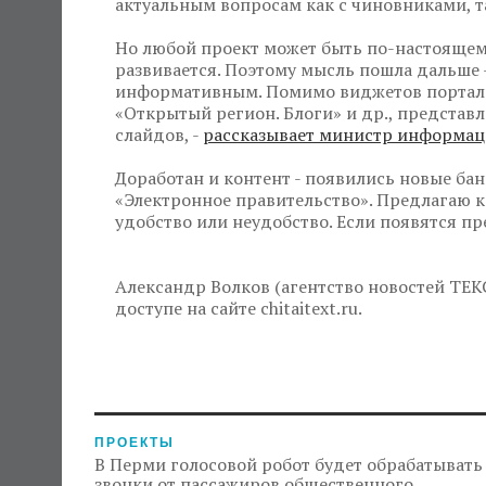
актуальным вопросам как с чиновниками, т
Но любой проект может быть по-настоящем
развивается. Поэтому мысль пошла дальше 
информативным. Помимо виджетов портал
«Открытый регион. Блоги» и др., представл
слайдов, -
рассказывает министр информаци
Доработан и контент - появились новые ба
«Электронное правительство». Предлагаю 
удобство или неудобство. Если появятся п
Александр Волков (агентство новостей ТЕК
доступе на сайте chitaitext.ru.
ПРОЕКТЫ
В Перми голосовой робот будет обрабатывать
звонки от пассажиров общественного