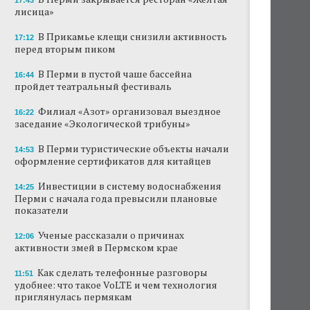
17:43
лисица»
В Прикамье клещи снизили активность
17:12
перед вторым пиком
В Перми в пустой чаше бассейна
16:44
пройдет театральный фестиваль
Филиал «Азот» организовал выездное
16:22
заседание «Экологической трибуны»
В Перми туристические объекты начали
14:53
оформление сертификатов для китайцев
Инвестиции в систему водоснабжения
14:25
Перми с начала года превысили плановые
показатели
Ученые рассказали о причинах
12:06
активности змей в Пермском крае
Как сделать телефонные разговоры
11:51
удобнее: что такое VoLTE и чем технология
приглянулась пермякам