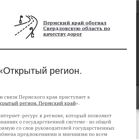
Пермский край обогнал
Свердловскую область по
качеству дорог
«Открытый регион.
 связи Пермского края приступает к
крытый регион. Пермский край
».
нтернет-ресурс в регионе, который позволяет
наниях о государственной системе - из общей
рямую со слов руководителей государственных
я обмена предложениями и мнениями по всем