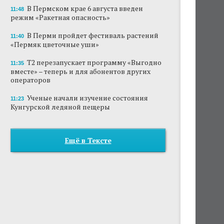
В Пермском крае 6 августа введен
11:48
режим «Ракетная опасность»
В Перми пройдет фестиваль растений
11:40
«Пермяк цветочные уши»
Т2 перезапускает программу «Выгодно
11:35
вместе» – теперь и для абонентов других
операторов
Ученые начали изучение состояния
11:23
Кунгурской ледяной пещеры
Ещё в Тексте