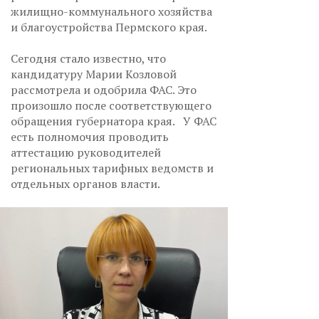
жилищно-коммунального хозяйства
и благоустройства Пермского края.
Сегодня стало известно, что
кандидатуру Марии Козловой
рассмотрела и одобрила ФАС. Это
произошло после соответствующего
обращения губернатора края. У ФАС
есть полномочия проводить
аттестацию руководителей
региональных тарифных ведомств и
отдельных органов власти.