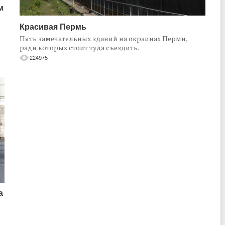
м
Красивая Пермь
Пять замечательных зданий на окраинах Перми,
ради которых стоит туда съездить.
224975
а
о