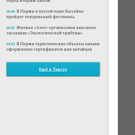
перед вторым пиком
В Перми в пустой чаше бассейна
16:44
пройдет театральный фестиваль
Филиал «Азот» организовал выездное
16:22
заседание «Экологической трибуны»
В Перми туристические объекты начали
14:53
оформление сертификатов для китайцев
Ещё в Тексте