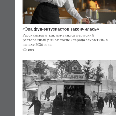
«Эра фуд-энтузиастов закончилась»
Рассказываем, как изменился пермский
ресторанный рынок после «парада закрытий» в
начале 2026 года.
1966