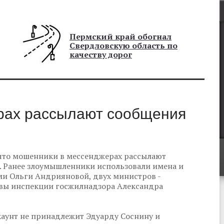
Пермский край обогнал
Свердловскую область по
качеству дорог
рах рассылают сообщения
что мошенники в мессенджерах рассылают
. Ранее злоумышленники использовали имена и
и Ольги Андрияновой, двух министров -
лавы инспекции госжилнадзора Александра
каунт не принадлежит Эдуарду Соснину и