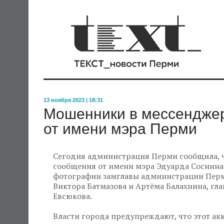
13 ноября 2023 | 18:31
Мошенники в мессендже
от имени мэра Перми
Сегодня администрация Перми сообщила, 
сообщения от имени мэра Эдуарда Соснина
фотографии замглавы администрации Перм
Виктора Батмазова и Артёма Балахнина, г
Евсюкова.
Власти города предупреждают, что этот ак