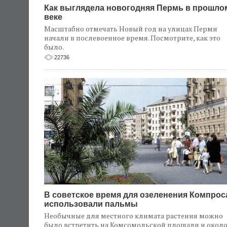
Как выглядела новогодняя Пермь в прошло
веке
Масштабно отмечать Новый год на улицах Перми
начали в послевоенное время. Посмотрите, как это
было.
22736
В советское время для озеленения Компрос
использовали пальмы
Необычные для местного климата растения можно
было встретить на Комсомольской площади и окол