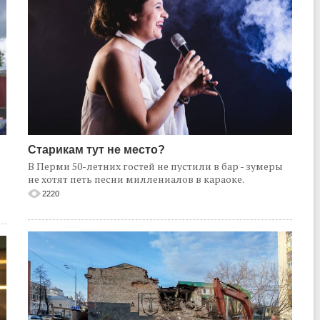
Старикам тут не место?
В Перми 50-летних гостей не пустили в бар - зумеры
не хотят петь песни миллениалов в караоке.
2220