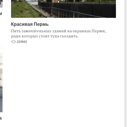
м
Красивая Пермь
Пять замечательных зданий на окраинах Перми,
ради которых стоит туда съездить.
224942
а