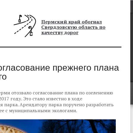
Пермский край обогнал
Свердловскую область по
качеству дорог
огласование прежнего плана
го
рми отозвало согласование плана по озеленению
017 году. Это стало известно в ходе
 парка. Арендатору парка поручено разработать
 ее с муниципальными экологами.