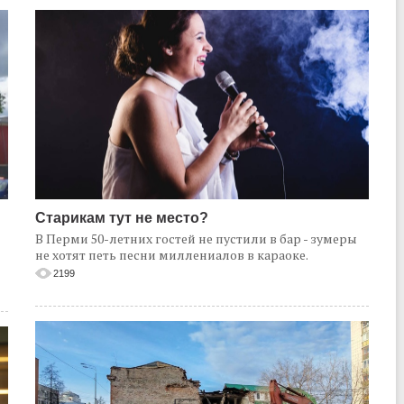
Старикам тут не место?
В Перми 50-летних гостей не пустили в бар - зумеры
не хотят петь песни миллениалов в караоке.
2199