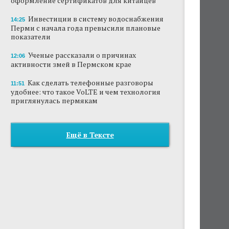
оформление сертификатов для китайцев
Инвестиции в систему водоснабжения
14:25
Перми с начала года превысили плановые
показатели
Ученые рассказали о причинах
12:06
активности змей в Пермском крае
Как сделать телефонные разговоры
11:51
удобнее: что такое VoLTE и чем технология
приглянулась пермякам
Ещё в Тексте