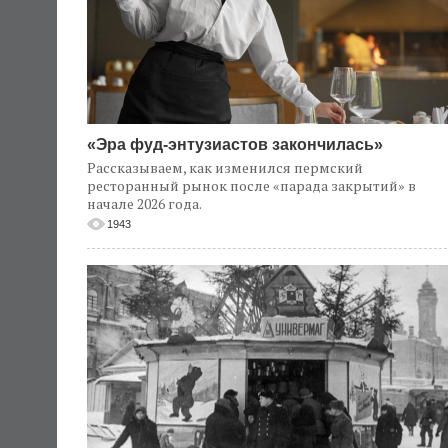
«Эра фуд-энтузиастов закончилась»
Рассказываем, как изменился пермский
ресторанный рынок после «парада закрытий» в
начале 2026 года.
1943