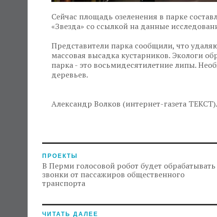
Сейчас площадь озеленения в парке составл
«Звезда» со ссылкой на данные исследова
Представители парка сообщили, что удаля
массовая высадка кустарников. Экологи об
парка - это восьмидесятилетние липы. Нео
деревьев.
Александр Волков (интернет-газета ТЕКСТ)
ПРОЕКТЫ
В Перми голосовой робот будет обрабатывать
звонки от пассажиров общественного
транспорта
ЧИТАТЬ ДАЛЕЕ