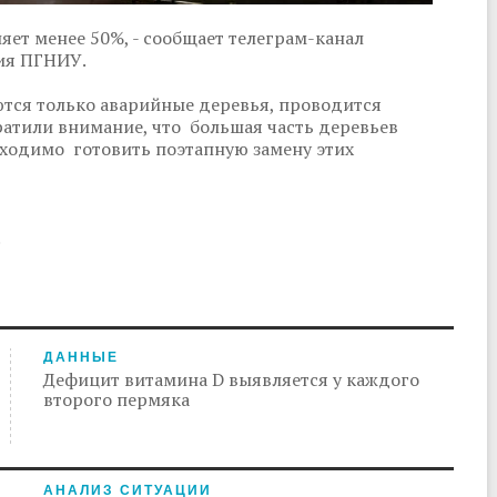
яет менее 50%, - сообщает телеграм-канал
ния ПГНИУ.
ются только аварийные деревья, проводится
ратили внимание, что большая часть деревьев
бходимо готовить поэтапную замену этих
.
ДАННЫЕ
Дефицит витамина D выявляется у каждого
второго пермяка
АНАЛИЗ СИТУАЦИИ