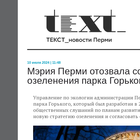
10 июля 2024 | 11:48
Мэрия Перми отозвала с
озеленения парка Горько
Управление по экологии администрации Пе
парка Горького, который был разработан в 2
общественных слушаний по планам развития
новую стратегию озеленения и согласовать