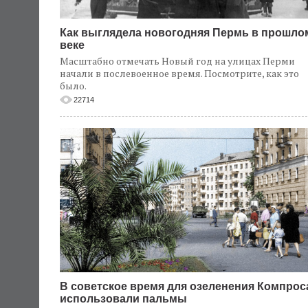
Как выглядела новогодняя Пермь в прошло
веке
Масштабно отмечать Новый год на улицах Перми
начали в послевоенное время. Посмотрите, как это
было.
22714
В советское время для озеленения Компрос
использовали пальмы