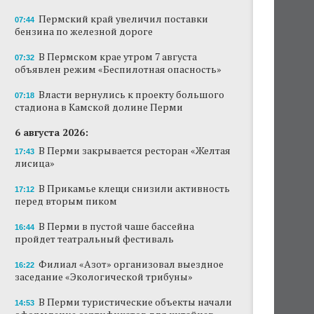
Пермский край увеличил поставки
07:44
бензина по железной дороге
В Пермском крае утром 7 августа
07:32
объявлен режим «Беспилотная опасность»
Власти вернулись к проекту большого
07:18
стадиона в Камской долине Перми
6 августа 2026:
В Перми закрывается ресторан «Желтая
17:43
лисица»
В Прикамье клещи снизили активность
17:12
перед вторым пиком
В Перми в пустой чаше бассейна
16:44
пройдет театральный фестиваль
Филиал «Азот» организовал выездное
16:22
заседание «Экологической трибуны»
В Перми туристические объекты начали
14:53