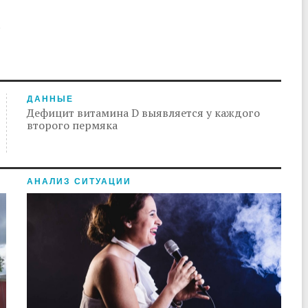
.
ДАННЫЕ
Дефицит витамина D выявляется у каждого
второго пермяка
АНАЛИЗ СИТУАЦИИ