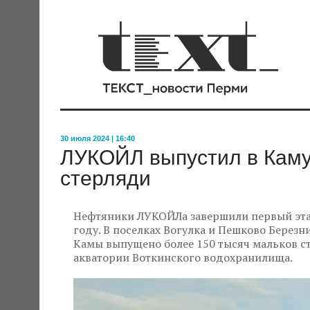
30 июля 2024 | 16:40
ЛУКОЙЛ выпустил в Каму
стерляди
Нефтяники ЛУКОЙЛа завершили первый эта
году. В поселках Вогулка и Пешково Березн
Камы выпущено более 150 тысяч мальков ст
акватории Воткинского водохранилища.