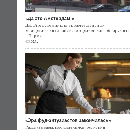
«Да это Амстердам!»
Давайте вспомним пять замечательных
модернистских зданий, которые можно обнаружить
в Перми.
3141
«Эра фуд-энтузиастов закончилась»
Рассказываем, как изменился пермский