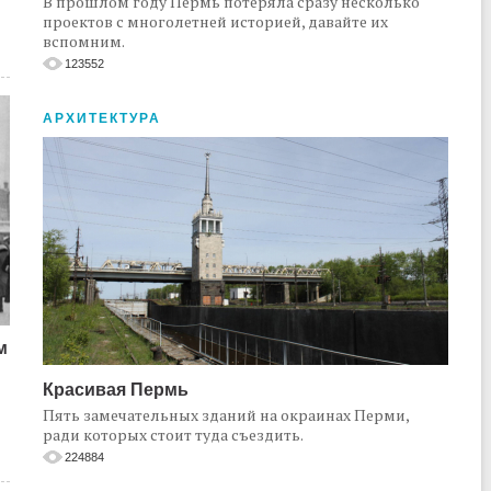
В прошлом году Пермь потеряла сразу несколько
проектов с многолетней историей, давайте их
вспомним.
123552
АРХИТЕКТУРА
м
Красивая Пермь
Пять замечательных зданий на окраинах Перми,
ради которых стоит туда съездить.
224884