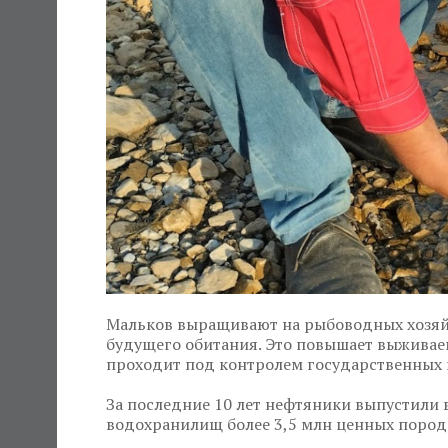
Мальков выращивают на рыбоводных хозяйс
будущего обитания. Это повышает выживае
проходит под контролем государственных 
За последние 10 лет нефтяники выпустили 
водохранилищ более 3,5 млн ценных пород р