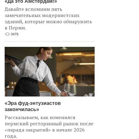
«Да это Амстердам!»
Давайте вспомним пять
замечательных модернистских
зданий, которые можно обнаружить
в Перми.
3479
«Эра фуд-энтузиастов
закончилась»
Рассказываем, как изменился
пермский ресторанный рынок после
«парада закрытий» в начале 2026
года.