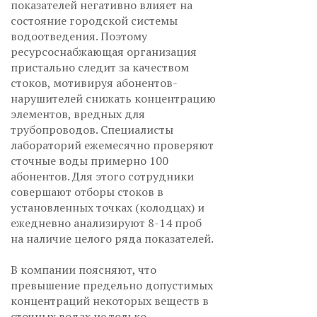
показателей негативно влияет на
состояние городской системы
водоотведения. Поэтому
ресурсоснабжающая организация
пристально следит за качеством
стоков, мотивируя абонентов-
нарушителей снижать концентрацию
элементов, вредных для
трубопроводов. Специалисты
лабораторий ежемесячно проверяют
сточные воды примерно 100
абонентов. Для этого сотрудники
совершают отборы стоков в
установленных точках (колодцах) и
ежедневно анализируют 8-14 проб
на наличие целого ряда показателей.
В компании поясняют, что
превышение предельно допустимых
концентраций некоторых веществ в
сточных водах не только