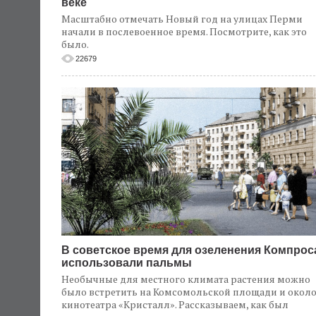
веке
Масштабно отмечать Новый год на улицах Перми
начали в послевоенное время. Посмотрите, как это
было.
22679
В советское время для озеленения Компрос
использовали пальмы
Необычные для местного климата растения можно
было встретить на Комсомольской площади и окол
кинотеатра «Кристалл». Рассказываем, как был