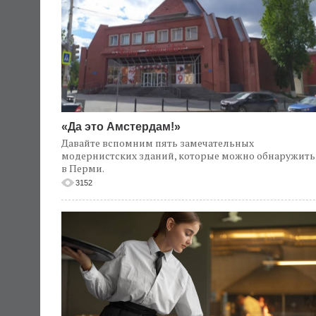
«Да это Амстердам!»
Давайте вспомним пять замечательных
модернистских зданий, которые можно обнаружить
в Перми.
3152