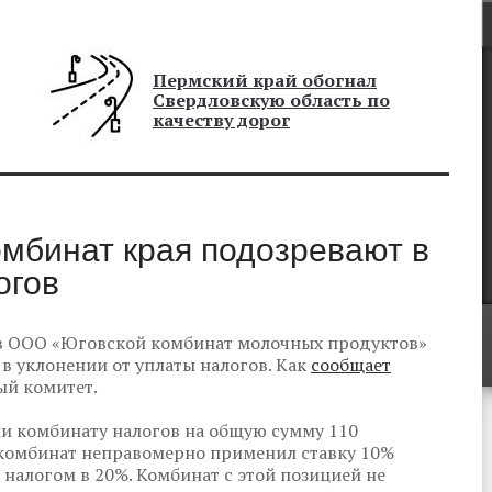
Пермский край обогнал
Свердловскую область по
качеству дорог
мбинат края подозревают в
огов
в ООО «Юговской комбинат молочных продуктов»
в уклонении от уплаты налогов. Как
сообщает
ый комитет.
и комбинату налогов на общую сумму 110
 комбинат неправомерно применил ставку 10%
 налогом в 20%. Комбинат с этой позицией не