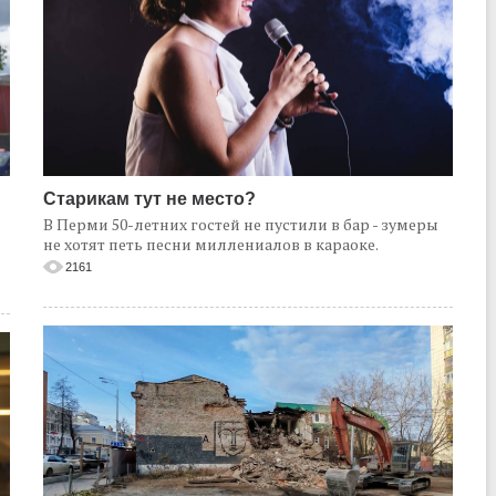
Старикам тут не место?
В Перми 50-летних гостей не пустили в бар - зумеры
не хотят петь песни миллениалов в караоке.
2161