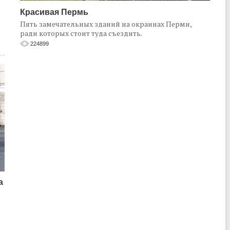
Красивая Пермь
Пять замечательных зданий на окраинах Перми,
ради которых стоит туда съездить.
224899
а
о