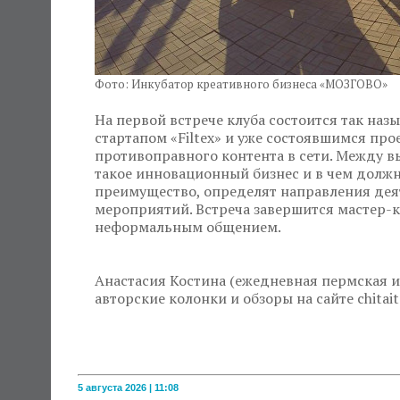
Фото: Инкубатор креативного бизнеса «МОЗГОВО»
На первой встрече клуба состоится так н
стартапом «Filtex» и уже состоявшимся про
противоправного контента в сети. Между в
такое инновационный бизнес и в чем должн
преимущество, определят направления дея
мероприятий. Встреча завершится мастер-кл
неформальным общением.
Анастасия Костина (ежедневная пермская и
авторские колонки и обзоры на сайте chitaite
5 августа 2026 | 11:08