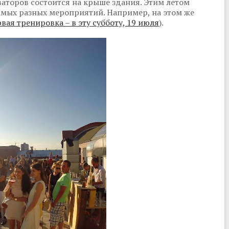
ваторов состоится на крыше здания. Этим летом
мых разных мероприятий. Например, на этом же
вая тренировка – в эту субботу, 19 июля
).