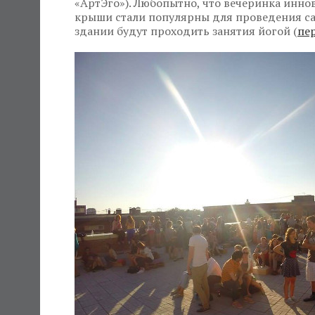
«АртЭго»). Любопытно, что вечеринка инно
крыши стали популярны для проведения са
здании будут проходить занятия йогой (
пер