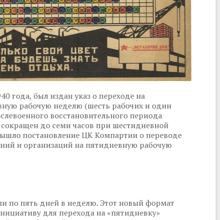
0 года, был издан указ о переходе на
вную рабочую неделю (шесть рабочих и один
ослевоенного восстановительного периода
ь сокращен до семи часов при шестидневной
 вышло постановление ЦК Компартии о переводе
ний и организаций на пятидневную рабочую
ли по пять дней в неделю. Этот новый формат
Инициативу для перехода на «пятидневку»