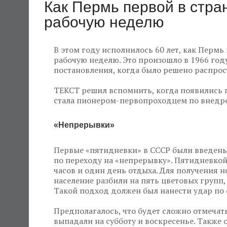
Как Пермь первой в стр
рабочую неделю
В этом году исполнилось 60 лет, как Пермь
рабочую неделю. Это произошло в 1966 году
постановления, когда было решено распрос
ТЕКСТ решил вспомнить, когда появились 
стала пионером-первопроходцем по внедре
«Непрерывки»
Первые «пятидневки» в СССР были введены 
по переходу на «непрерывку». Пятидневкой
часов и один день отдыха. Для получения 
население разбили на пять цветовых групп,
Такой подход должен был нанести удар по 
Предполагалось, что будет сложно отмечат
выпадали на субботу и воскресенье. Такж