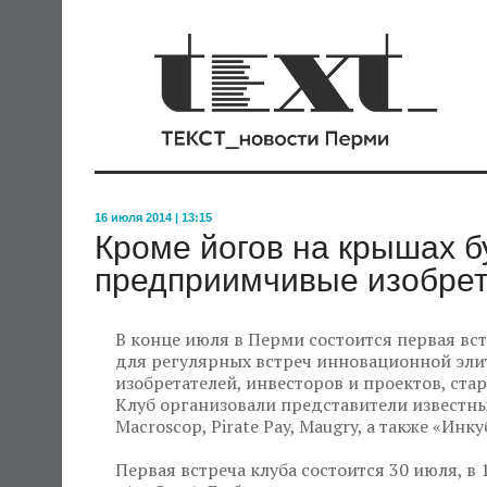
16 июля 2014 | 13:15
Кроме йогов на крышах б
предприимчивые изобре
В конце июля в Перми состоится первая вст
для регулярных встреч инновационной эли
изобретателей, инвесторов и проектов, ст
Клуб организовали представители известн
Macroscop, Pirate Pay, Maugry, а также «Ин
Первая встреча клуба состоится 30 июля, в 