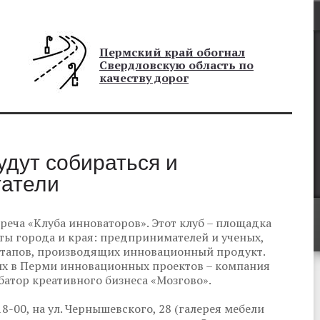
Пермский край обогнал
Свердловскую область по
качеству дорог
удут собираться и
татели
реча «Клуба инноваторов». Этот клуб – площадка
ты города и края: предпринимателей и ученых,
артапов, производящих инновационный продукт.
ых в Перми инновационных проектов – компания
кубатор креативного бизнеса «Мозгово».
18-00, на ул. Чернышевского, 28 (галерея мебели