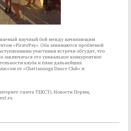
азываемый научный бой между начинающим
ектом «PiratePay». Оба занимаются проблемой
ыступлениями участники встречи обсудят, что
о заключаться его уникальное конкурентное
тельности клуба и план дальнейших
ассом от «Chattanooga Dance Club» и
нтернет-газета ТЕКСТ). Новости Перми,
xt.ru.