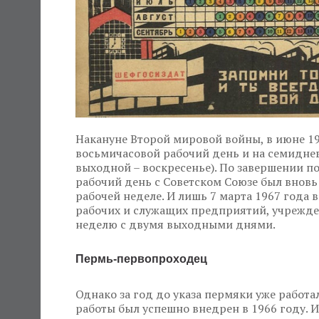
Накануне Второй мировой войны, в июне 194
восьмичасовой рабочий день и на семидне
выходной – воскресенье). По завершении п
рабочий день с Советском Союзе был внов
рабочей неделе. И лишь 7 марта 1967 года
рабочих и служащих предприятий, учрежде
неделю с двумя выходными днями.
Пермь-первопроходец
Однако за год до указа пермяки уже работа
работы был успешно внедрен в 1966 году. 