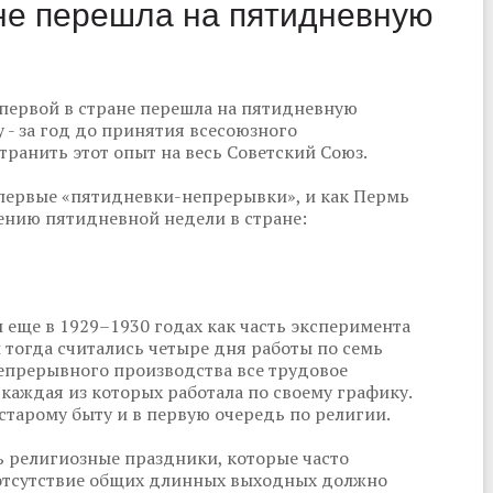
ане перешла на пятидневную
 первой в стране перешла на пятидневную
 - за год до принятия всесоюзного
транить этот опыт на весь Советский Союз.
первые «пятидневки-непрерывки», и как Пермь
нию пятидневной недели в стране:
еще в 1929–1930 годах как часть эксперимента
 тогда считались четыре дня работы по семь
непрерывного производства все трудовое
 каждая из которых работала по своему графику.
старому быту и в первую очередь по религии.
ь религиозные праздники, которые часто
е отсутствие общих длинных выходных должно