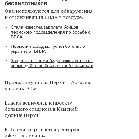
беспилотников
Они используются для обнаружения
и отслеживания БПЛА в воздухе.
Стала известна зарплата бойцов
пермского подразделения по борьбе с
БПЛА
Пермский завод выпустил бетонные
укрытия от БПЛА
Заправки в Перми будут закрываться во
время действия беспилотной опасности
Продажи туров из Перми в Абхазию
упали на 30%
Власти вернулись к проекту
большого стадиона в Камской
долине Перми
В Перми закрывается ресторан
«Желтая лисица»