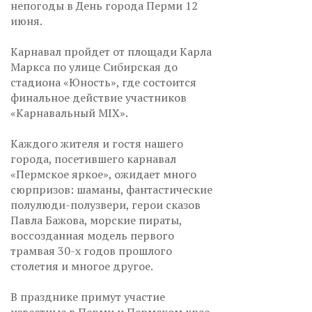
непогоды в День города Перми 12
июня.
Карнавал пройдет от площади Карла
Маркса по улице Сибирская до
стадиона «Юность», где состоится
финальное действие участников
«Карнавальный MIX».
Каждого жителя и гостя нашего
города, посетившего карнавал
«Пермское яркое», ожидает много
сюрпризов: шаманы, фантастические
полулюди-полузвери, герои сказов
Павла Бажова, морские пираты,
воссозданная модель первого
трамвая 30-х годов прошлого
столетия и многое другое.
В празднике примут участие