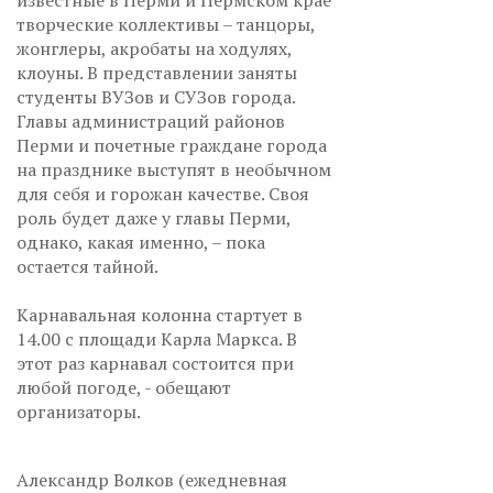
известные в Перми и Пермском крае
творческие коллективы – танцоры,
жонглеры, акробаты на ходулях,
клоуны. В представлении заняты
студенты ВУЗов и СУЗов города.
Главы администраций районов
Перми и почетные граждане города
на празднике выступят в необычном
для себя и горожан качестве. Своя
роль будет даже у главы Перми,
однако, какая именно, – пока
остается тайной.
Карнавальная колонна стартует в
14.00 с площади Карла Маркса. В
этот раз карнавал состоится при
любой погоде, - обещают
организаторы.
Александр Волков (ежедневная