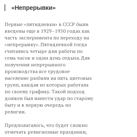
«Непрерывки»
Первые «пятидневки» в СССР были
введены еще в 1929–1930 годах как
часть эксперимента по переходу на
«непрерывку». Пятидневкой тогда
считались четыре дня работы по
семь часов и один день отдыха. Для
получения непрерывного
производства все трудовое
население разбили на пять цветовых
групп, каждая из которых работала
по своему графику. Такой подход
должен был нанести удар по старому
быту и в первую очередь по
религии.
Предполагалось, что будет сложно
отмечать религиозные праздники,