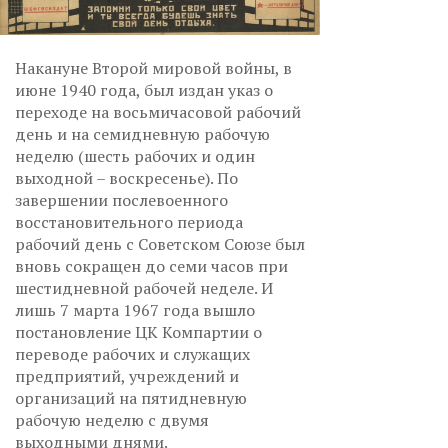
Накануне Второй мировой войны, в
июне 1940 года, был издан указ о
переходе на восьмичасовой рабочий
день и на семидневную рабочую
неделю (шесть рабочих и один
выходной – воскресенье). По
завершении послевоенного
восстановительного периода
рабочий день с Советском Союзе был
вновь сокращен до семи часов при
шестидневной рабочей неделе. И
лишь 7 марта 1967 года вышло
постановление ЦК Компартии о
переводе рабочих и служащих
предприятий, учреждений и
организаций на пятидневную
рабочую неделю с двумя
выходными днями.