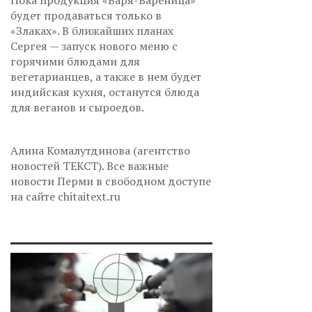
Пока продукция «Варя-Вареница»
будет продаваться только в
«Злаках». В ближайших планах
Сергея — запуск нового меню с
горячими блюдами для
вегетарианцев, а также в нем будет
индийская кухня, останутся блюда
для веганов и сыроедов.
Алина Комалутдинова (агентство
новостей ТЕКСТ). Все важные
новости Перми в свободном доступе
на сайте chitaitext.ru