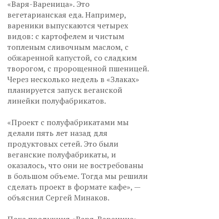
«Варя-Вареница». Это
вегетарианская еда. Например,
вареники выпускаются четырех
видов: с картофелем и чистым
топленым сливочным маслом, с
обжаренной капустой, со сладким
творогом, с пророщенной пшеницей.
Через несколько недель в «Злаках»
планируется запуск веганской
линейки полуфабрикатов.
«Проект с полуфабрикатами мы
делали пять лет назад для
продуктовых сетей. Это были
веганские полуфабрикаты, и
оказалось, что они не востребованы
в большом объеме. Тогда мы решили
сделать проект в формате кафе», —
объяснил Сергей Минаков.