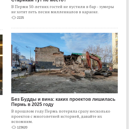
В Перми 50-летних гостей не пустили в бар - зумеры
не хотят петь песни миллениалов в караоке.
2225
Без Будды и вина: каких проектов лишилась
Пермь в 2025 году
В прошлом году Пермь потеряла сразу несколько
проектов с многолетней историей, давайте их
вспомним.
123620