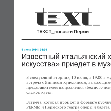
5 июня 2014 | 14:14
Известный итальянский 
искусства» приедет в м
В следующий вторник, 10 июня, в 19.00 в 
встреча с Яннисом Кунеллисом, выдающим
представителем направления «бедного искус
служба музея.
Встреча, которая пройдёт в формате публи
PERMM и Пермского театра оперы и балета,