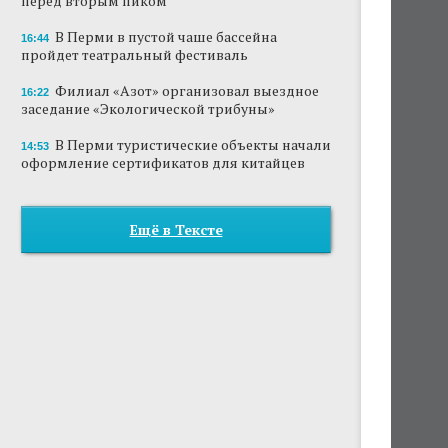
перед вторым пиком
В Перми в пустой чаше бассейна
16:44
пройдет театральный фестиваль
Филиал «Азот» организовал выездное
16:22
заседание «Экологической трибуны»
В Перми туристические объекты начали
14:53
оформление сертификатов для китайцев
Ещё в Тексте