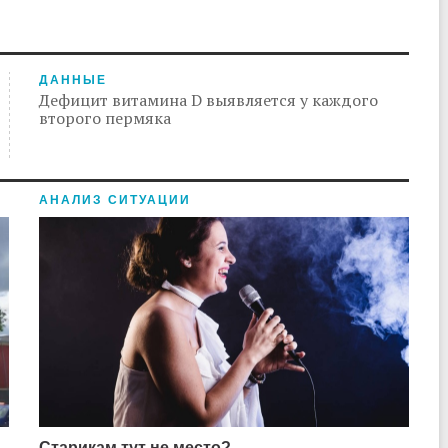
ДАННЫЕ
Дефицит витамина D выявляется у каждого
второго пермяка
АНАЛИЗ СИТУАЦИИ
Старикам тут не место?