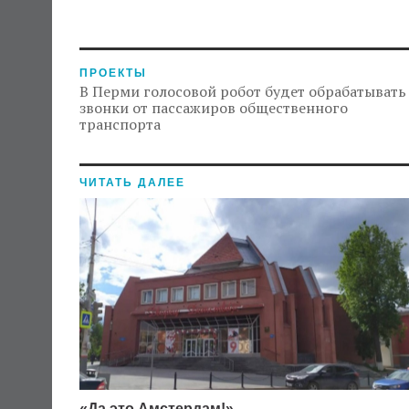
ПРОЕКТЫ
В Перми голосовой робот будет обрабатывать
звонки от пассажиров общественного
транспорта
ЧИТАТЬ ДАЛЕЕ
«Да это Амстердам!»