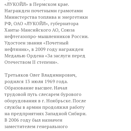
«ЛУКОЙЛ» в Пермском крае.
Награжден почетными грамотами
Министерства топлива и энергетики
РФ, OAO «ЛУКОЙЛ», губернатора
Ханты-Мансийского АО, Союза
нефтегазопро-мышленников России.
Удостоен звания «Почетный
нефтяник», в 2009 году награжден
Медалью Ордена «За заслуги перед
Отечеством II степени».
Третьяков Олег Владимирович,
родился 13 июля 1969 года.
Образование высшее. Начал
трудовой путь слесарем бурового
оборудования в г. Ноябрьске. После
службы в армии продолжил работу
на предприятиях Западной Сибири.
В 2006 году был назначен
заместителем генерального