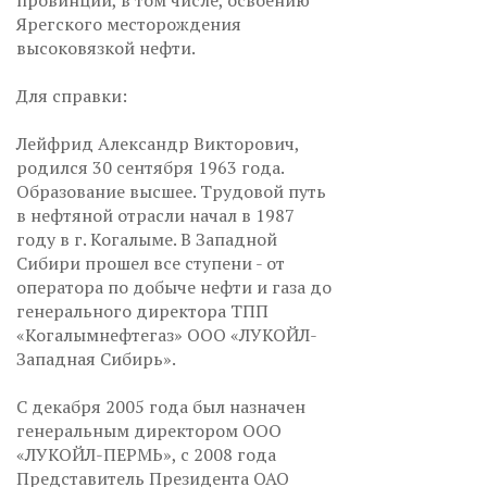
провинции, в том числе, освоению
Ярегского месторождения
высоковязкой нефти.
Для справки:
Лейфрид Александр Викторович,
родился 30 сентября 1963 года.
Образование высшее. Трудовой путь
в нефтяной отрасли начал в 1987
году в г. Когалыме. В Западной
Сибири прошел все ступени - от
оператора по добыче нефти и газа до
генерального директора ТПП
«Когалымнефтегаз» ООО «ЛУКОЙЛ-
Западная Сибирь».
С декабря 2005 года был назначен
генеральным директором ООО
«ЛУКОЙЛ-ПЕРМЬ», с 2008 года
Представитель Президента ОАО