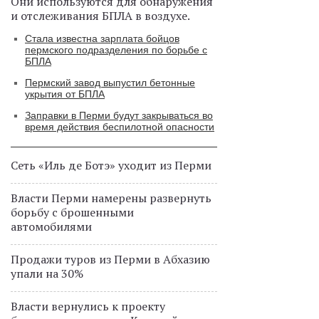
Они используются для обнаружения
и отслеживания БПЛА в воздухе.
Стала известна зарплата бойцов
пермского подразделения по борьбе с
БПЛА
Пермский завод выпустил бетонные
укрытия от БПЛА
Заправки в Перми будут закрываться во
время действия беспилотной опасности
Сеть «Иль де Ботэ» уходит из Перми
Власти Перми намерены развернуть
борьбу с брошенными
автомобилями
Продажи туров из Перми в Абхазию
упали на 30%
Власти вернулись к проекту