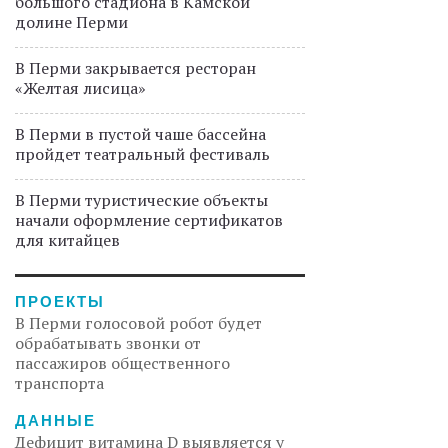
большого стадиона в Камской
долине Перми
В Перми закрывается ресторан
«Желтая лисица»
В Перми в пустой чаше бассейна
пройдет театральный фестиваль
В Перми туристические объекты
начали оформление сертификатов
для китайцев
ПРОЕКТЫ
В Перми голосовой робот будет
обрабатывать звонки от
пассажиров общественного
транспорта
ДАННЫЕ
Дефицит витамина D выявляется у