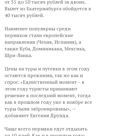
от 35 до 50 тысяч рублей за двоих.
Вылет из Екатеринбурга обойдется в
40 тысяч рублей.
Наименее популярны среди
пермяков стали европейские
направления (Чехия, Испания), а
также Куба, Доминикана, Мексика,
Шри-Ланка.
Цены на туры и путевки в этом году
остаются прежними, так же как и
спрос. «Единственный момент – в
этом году туристы принимают
решение в последний момент, тогда
как в прошлом году уже в ноябре все
туры были забронированы», —
добавляет Евгения Друида.
Чаще всего пермяки едут отдыхать
на 10 дней. Как и в прошлые годы,