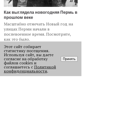
Как выглядела новогодняя Пермь в
прошлом веке
Масштабно отмечать Новый год на
улицах Перми начали в
послевоенное время. Посмотрите,
как это было.
22791
Этот сайт собирает
статистику посещения.
Используя сайт, вы даете
.
согласие на обработку
Принять
файлов cookies и
АНАЛИЗ СИТУАЦИИ
соглашаетесь с
Политикой
конфиденциальности
.